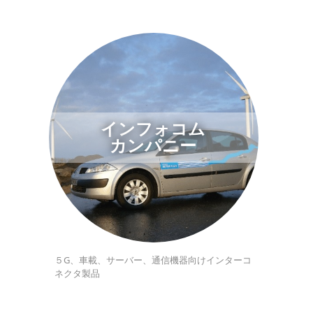
インフォコム
カンパニー
５G、車載、サーバー、通信機器向けインターコ
ネクタ製品