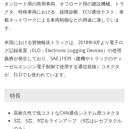
オンロード用の商用車両、オフロード用の建設機械、トラ
クタ、特殊車両における、故障診断、ECU通信テスト、車
載ネットワークによる車両制御などの用途に適していま
す。
米国における貨物輸送トラックは、2018年4月より電子ロ
グ記録装置（ELD：Electronic Logging Devices）の使用
義務が発生しており、SAE J1939（建機やトラックのディ
ーゼルエンジン電子制御で使用する通信規格）コネクタ
が、ELDでも使われています。
特長
高耐久性で低コストなCAN通信システム用コネクタ
3芯、5芯、9芯をラインアップ （9芯はレセプタクル
のみ）