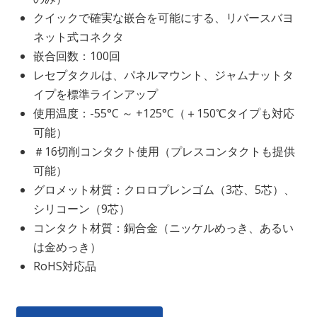
クイックで確実な嵌合を可能にする、リバースバヨ
ネット式コネクタ
嵌合回数：100回
レセプタクルは、パネルマウント、ジャムナットタ
イプを標準ラインアップ
使用温度：-55°C ～ +125°C（＋150℃タイプも対応
可能）
＃16切削コンタクト使用（プレスコンタクトも提供
可能）
グロメット材質：クロロプレンゴム（3芯、5芯）、
シリコーン（9芯）
コンタクト材質：銅合金（ニッケルめっき、あるい
は金めっき）
RoHS対応品