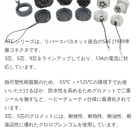
ATC シリーズは、リバースバヨネット嵌合のSAE J1939準
拠コネクタです。
3芯、5芯、9芯をラインアップしており、13Aの電流に対
応しています。
熱可塑性樹脂製のため、-55°C ～+125°Cの環境下でお使
いいただけるほか、防水性を高めるためグロメットで二重
シールを施すなど、ヘビーデューティ仕様に最適化されて
います。
3芯、5芯のグロメットには、耐候性、耐熱性、耐油性、耐
薬品性に優れたクロロプレンゴムを使用しています。