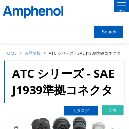
menu
Search
HOME
製品情報
ATC シリーズ - SAE J1939準拠コネクタ
ATC シリーズ - SAE
J1939準拠コネクタ
圧着
カタログ