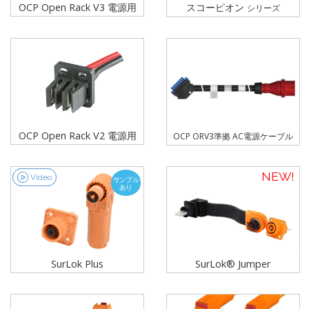
OCP Open Rack V3 電源用
スコーピオン
シリーズ
OCP Open Rack V2 電源用
OCP ORV3準拠 AC電源ケーブル
NEW
Video
Video
サンプル
あり
SurLok Plus
SurLok® Jumper