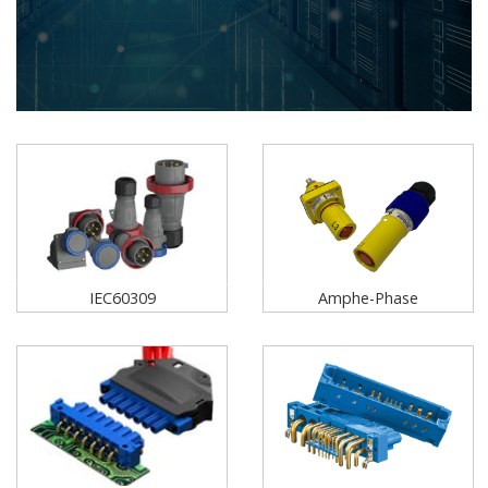
IEC60309
Amphe-Phase