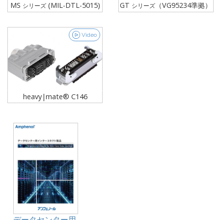
MS
(MIL-DTL-5015)
GT
（VG95234準拠）
シリーズ
シリーズ
Video
heavy|mate® C146
データセンター用