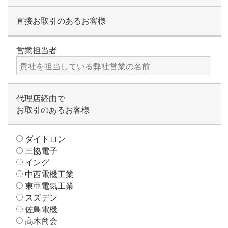
直接お取引のあるお客様
営業担当者
代理店経由で
お取引のあるお客様
ダイトロン
三協電子
イング
中西電機工業
東亜電気工業
スズデン
佐鳥電機
高木商会