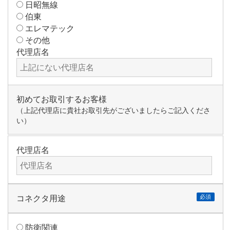
日昭無線
伯東
エレマテック
その他
代理店名
初めてお取引するお客様
（上記代理店に貴社お取引先がございましたらご記入くださ
い）
代理店名
コネクタ用途
必須
防衛関連