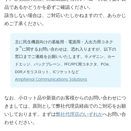
品であるかどうかを必ずご確認ください。
該当しない場合は、ご対応いたしかねますので、あらかじ
めご了承ください。
主に民生機器向けの基板用・電源用・入出力用コネク
※
タ
に関するお問い合わせは、恐れ入りますが、以下の
窓口までご連絡をお願いいたします。
※メザニン、カー
ドエッジ、バックプレーン、FFC/FPC用コネクタ、PCIe、
DDRメモリスロット、ICソケットなど
Amphenol Communications Solutions
なお、小ロット品や新規のお客様からのお問い合わせにつ
きましては、原則として弊社代理店経由でのご対応をお願
いしております。まずは
弊社代理店のいずれか
へお問い合
わせください。