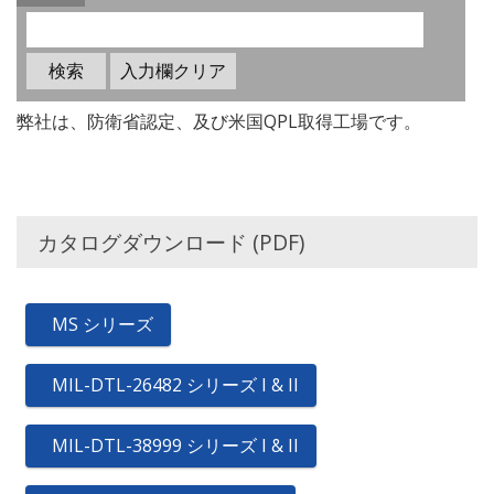
弊社は、防衛省認定、及び米国QPL取得工場です。
カタログダウンロード (PDF)
MS シリーズ
MIL-DTL-26482 シリーズ I & II
MIL-DTL-38999 シリーズ I & II