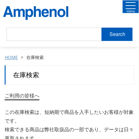
menu
Search
HOME
在庫検索
在庫検索
ご利用の皆様へ
この在庫検索は、短納期で商品を入手したいお客様が対象
です。
検索できる商品は弊社取扱品の一部であり、データは日々
更新されます。