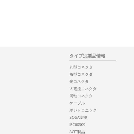
タイプ別製品情報
丸型コネクタ
角型コネクタ
光コネクタ
大電流コネクタ
同軸コネクタ
ケーブル
ポジトロニック
SOSA準拠
IEC60309
ACIT製品