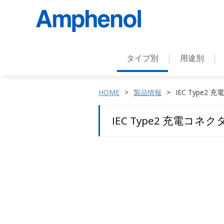
タイプ別
用途別
HOME
製品情報
IEC Type2 
IEC Type2 充電コネク