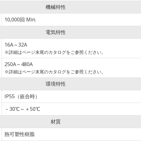
機械特性
10,000回 Min.
電気特性
16A～32A
※詳細はページ末尾のカタログをご参照ください。
250A～480A
※詳細はページ末尾のカタログをご参照ください。
環境特性
IP55（嵌合時）
－30℃～＋50℃
材質
熱可塑性樹脂