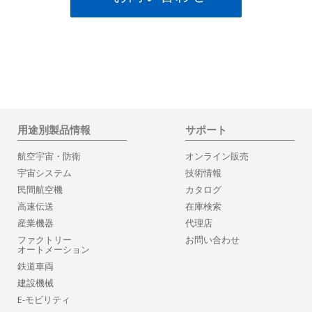
用途別製品情報
サポート
航空宇宙・防衛
オンライン販売
宇宙システム
技術情報
民間航空機
カタログ
高速伝送
在庫検索
産業機器
代理店
ファクトリー
お問い合わせ
オートメーション
鉄道車両
建設機械
E-モビリティ