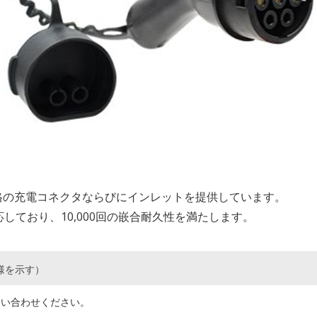
2 規格の充電コネクタならびにインレットを提供しています。
応しており、10,000回の嵌合耐久性を満たします。
様を示す）
問い合わせください。