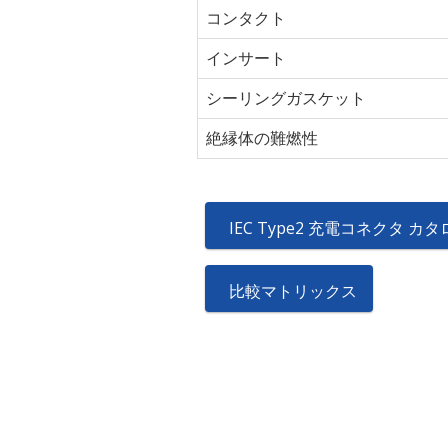
コンタクト
インサート
シーリングガスケット
絶縁体の難燃性
IEC Type2 充電コネクタ カ
比較マトリックス