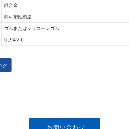
銅合金
熱可塑性樹脂
ゴムまたはシリコーンゴム
UL94 V-0
タログ
お問い合わせ