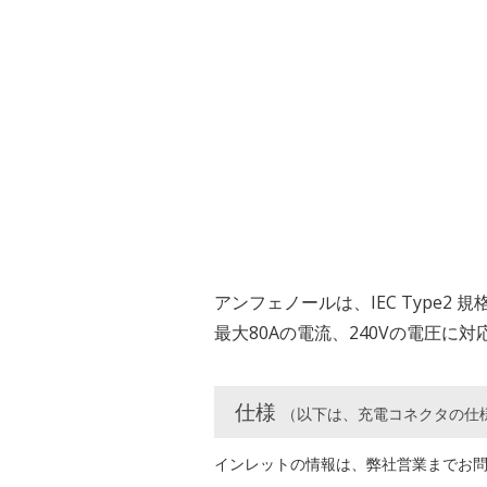
アンフェノールは、IEC Type
最大80Aの電流、240Vの電圧に対
仕様
（以下は、充電コネクタの仕
インレットの情報は、弊社営業までお