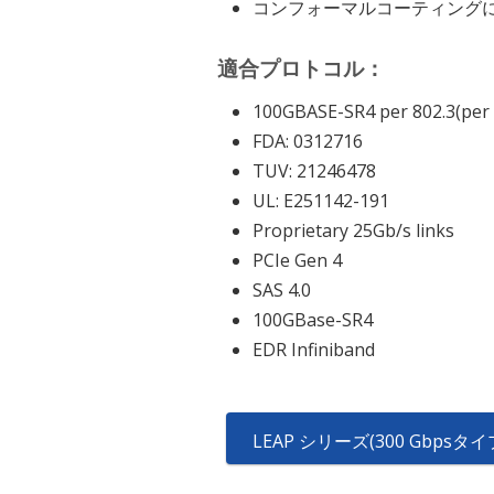
コンフォーマルコーティング
適合プロトコル：
100GBASE-SR4 per 802.3(per 
FDA: 0312716
TUV: 21246478
UL: E251142-191
Proprietary 25Gb/s links
PCIe Gen 4
SAS 4.0
100GBase-SR4
EDR Infiniband
LEAP シリーズ(300 Gbpsタ