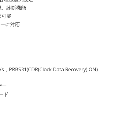
視、診断機能
択可能
ザーに対応
，PRBS31(CDR(Clock Data Recovery) ON)
ザー
オード