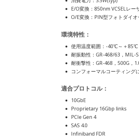
消費電力：3.5W(typ)
E/O変換：850nm VCSELレー
O/E変換：PIN型フォトダイ
環境特性：
使用温度範囲：-40℃～＋85℃
耐振動性：GR-468/63，MIL-ST
耐衝撃性：GR-468，500G，1
コンフォーマルコーティング
適合プロトコル：
10GbE
Proprietary 16Gbp links
PCIe Gen 4
SAS 4.0
Infiniband FDR