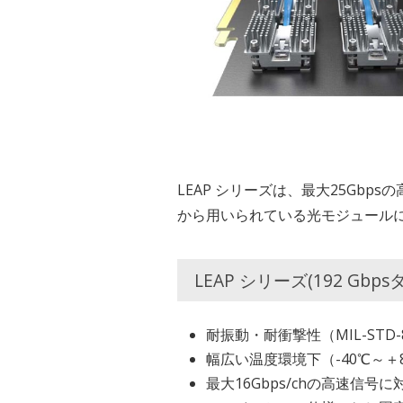
LEAP シリーズは、最大25Gb
から用いられている光モジュール
LEAP シリーズ(192 Gbps
耐振動・耐衝撃性（MIL-STD
幅広い温度環境下（-40℃～＋
最大16Gbps/chの高速信号に