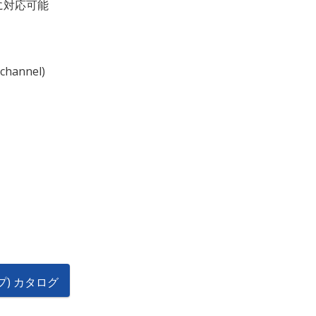
に対応可能
channel)
イプ) カタログ