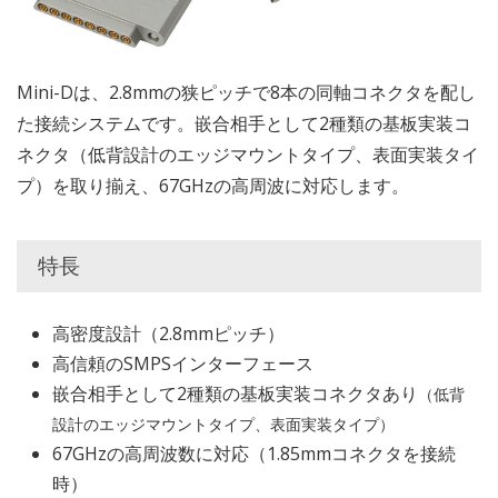
Mini-Dは、2.8mmの狭ピッチで8本の同軸コネクタを配し
た接続システムです。嵌合相手として2種類の基板実装コ
ネクタ（低背設計のエッジマウントタイプ、表面実装タイ
プ）を取り揃え、67GHzの高周波に対応します。
特長
高密度設計（2.8mmピッチ）
高信頼のSMPSインターフェース
嵌合相手として2種類の基板実装コネクタあり
（低背
設計のエッジマウントタイプ、表面実装タイプ）
67GHzの高周波数に対応（1.85mmコネクタを接続
時）