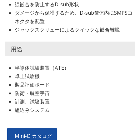
誤嵌合を防止するD-sub形状
ダメージから保護するため、D-sub筐体内にSMPSコ
ネクタを配置
ジャックスクリューによるクイックな嵌合離脱
用途
半導体試験装置（ATE）
卓上試験機
製品評価ボード
防衛・航空宇宙
計測、試験装置
組込みシステム
Mini-D カタログ