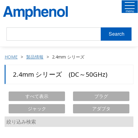
menu
Search
HOME
製品情報
2.4mm シリーズ
2.4mm シリーズ (DC～50GHz)
すべて表示
プラグ
ジャック
アダプタ