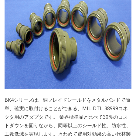
BK4シリーズは、銅ブレイドシールドをメタルバンドで簡
単、確実に取付けることができる、MIL-DTL-38999コネ
クタ用のアダプタです。 業界標準品と比べて30％のコス
トダウンを図りながら、同等以上のシールド性、防水性、
工数低減を実現します。きわめて費用対効果の高い代替製