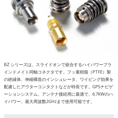
BZ シリーズは、スライドオンで嵌合するハイパワーブラ
インドメイト同軸コネクタです。フッ素樹脂（PTFE）製
の絶縁体、伸縮構造のインシュレータ、ワイピング効果を
配慮したアウターコンタクトなどが特長です。GPSナビゲ
ーションシステム、アンテナ接続用に最適で、6.7KWのハ
イパワー、最大周波数2GHzまで使用可能です。