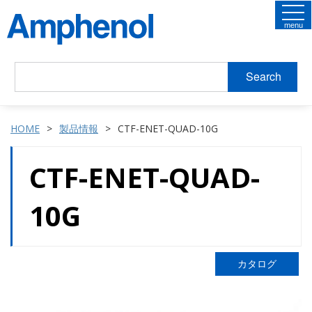
menu
Search
HOME
製品情報
CTF-ENET-QUAD-10G
CTF-ENET-QUAD-
10G
カタログ