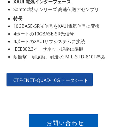
XAUI 電気インターフェース
Samtec製 Q シリーズ 高速伝送アセンブリ
特長
10GBASE-SR光信号をXAUI電気信号に変換
4ポートの10GBASE-SR光信号
4ポートのXAUIサブシステムに接続
IEEE802.3イーサネット規格に準拠
耐衝撃、耐振動、耐浸水: MIL-STD-810F準拠
CTF-ENET-QUAD-10G データシート
お問い合わせ