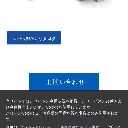
CTF-QUAD カタログ
お問い合わせ
当サイトでは、サイトの利用状況を把握し、サービスの改善およ
び利便性向上のため、Cookieを使用しています。
これらのCookieは、お客様の同意を得た場合にのみ利用されま
す。
詳細は
「Cookieポリシー」
「外部送信に関する事項」
「プライ