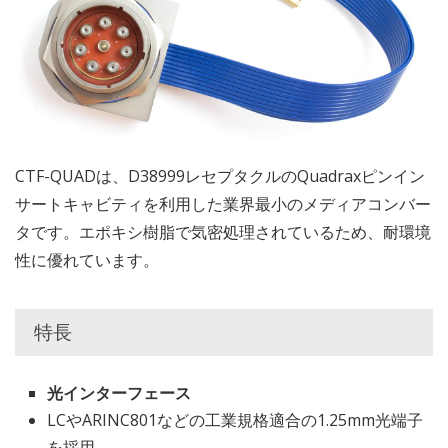
CTF-QUADは、D38999レセプタクルのQuadraxピンイン
サートキャビティを利用した業界最小のメディアコンバー
タです。エポキシ樹脂で気密処理されているため、耐環境
性に優れています。
特長
光インターフェース
LCやARINC801などの工業規格適合の1.25mm光端子
を採用