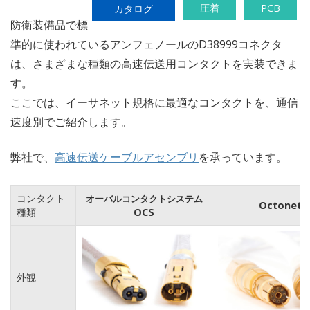
圧着
PCB
カタログ
防衛装備品で標
準的に使われているアンフェノールのD38999コネクタ
は、さまざまな種類の高速伝送用コンタクトを実装できま
す。
ここでは、イーサネット規格に最適なコンタクトを、通信
速度別でご紹介します。
弊社で、
高速伝送ケーブルアセンブリ
を承っています。
コンタクト
オーバルコンタクトシステム
Octonet
種類
OCS
外観