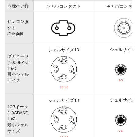
内蔵ペア数
1ペア/コンタクト
4ペア/コンタ
ピンコンタ
クト
の正面図
シェルサイズ
シェルサイズ13
ギガイーサ
(1000BASE-
T)の
最小
シェル
サイズ
シェルサイズ
シェルサイズ13
10Gイーサ
(10GBASE-
T)の
最小
シェル
サイズ