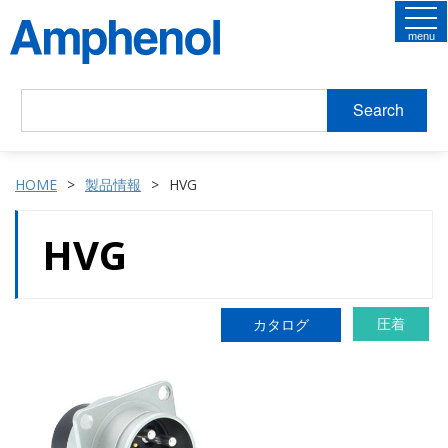
menu
Search
HOME
製品情報
HVG
HVG
圧着
カタログ