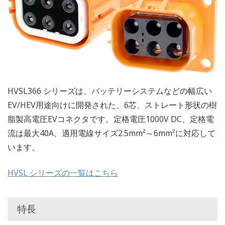
HVSL366 シリーズは、バッテリーシステムなどの幅広い
EV/HEV用途向けに開発された、6芯、ストレート形状の樹
脂製高電圧EVコネクタです。定格電圧1000V DC、定格電
流は最大40A、適用電線サイズ2.5mm²～6mm²に対応して
います。
HVSL シリーズの一覧はこちら
特長