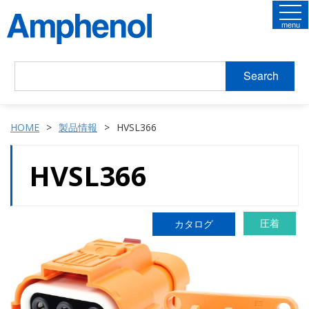
menu
Search
HOME
製品情報
HVSL366
HVSL366
圧着
カタログ