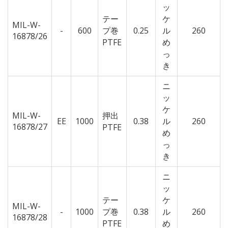
ッ
テー
ケ
MIL-W-
-
600
プ巻
0.25
ル
260
16878/26
PTFE
め
っ
き
ニ
ッ
ケ
MIL-W-
押出
EE
1000
0.38
ル
260
16878/27
PTFE
め
っ
き
ニ
ッ
テー
ケ
MIL-W-
-
1000
プ巻
0.38
ル
260
16878/28
PTFE
め