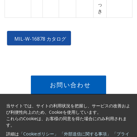
っ
き
MIL-W-16878 カタログ
お問い合わせ
当サイトでは、サイトの利用状況を把握し、サービスの改善およ
び利便性向上のため、Cookieを使用しています。
これらのCookieは、お客様の同意を得た場合にのみ利用されま
す。
詳細は
「Cookieポリシー」
「外部送信に関する事項」
「プライ