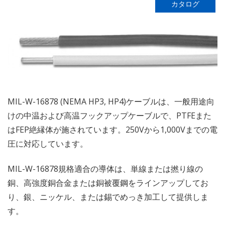
カタログ
MIL-W-16878 (NEMA HP3, HP4)ケーブルは、一般用途向
けの中温および高温フックアップケーブルで、PTFEまた
はFEP絶縁体が施されています。250Vから1,000Vまでの電
圧に対応しています。
MIL-W-16878規格適合の導体は、単線または撚り線の
銅、高強度銅合金または銅被覆鋼をラインアップしてお
り、銀、ニッケル、または錫でめっき加工して提供しま
す。