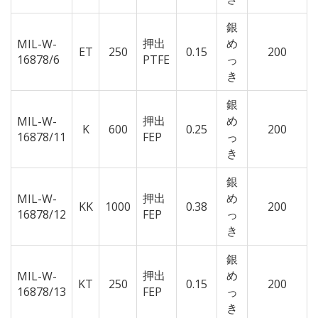
銀
押出
め
MIL-W-
ET
250
0.15
200
16878/6
PTFE
っ
き
銀
押出
め
MIL-W-
K
600
0.25
200
16878/11
FEP
っ
き
銀
押出
め
MIL-W-
KK
1000
0.38
200
16878/12
FEP
っ
き
銀
押出
め
MIL-W-
KT
250
0.15
200
16878/13
FEP
っ
き