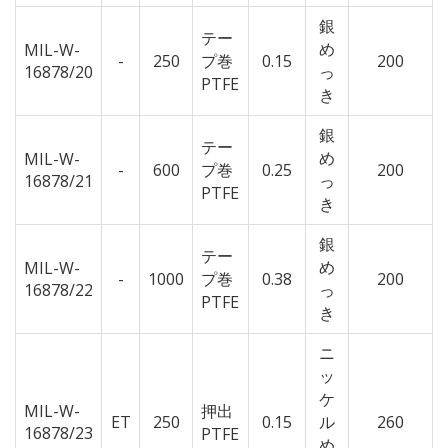
銀
テー
め
MIL-W-
-
250
プ巻
0.15
200
16878/20
っ
PTFE
き
銀
テー
め
MIL-W-
-
600
プ巻
0.25
200
16878/21
っ
PTFE
き
銀
テー
め
MIL-W-
-
1000
プ巻
0.38
200
16878/22
っ
PTFE
き
ニ
ッ
ケ
MIL-W-
押出
ET
250
0.15
ル
260
16878/23
PTFE
め