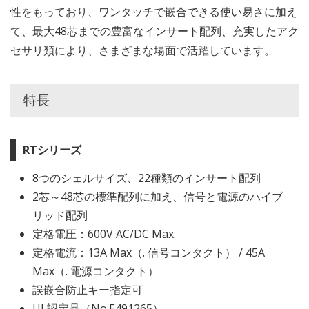
性をもっており、ワンタッチで嵌合できる使い易さに加え
て、最大48芯までの豊富なインサート配列、充実したアク
セサリ類により、さまざまな場面で活躍しています。
特長
RTシリーズ
8つのシェルサイズ、22種類のインサート配列
2芯～48芯の標準配列に加え、信号と電源のハイブ
リッド配列
定格電圧：600V AC/DC Max.
定格電流：13A Max（. 信号コンタクト） / 45A
Max（. 電源コンタクト）
誤嵌合防止キー指定可
UL認定品（No.E491265）