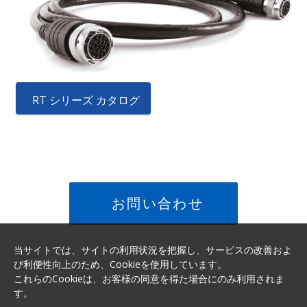
RT シリーズ カタログ
お問い合わせ
当サイトでは、サイトの利用状況を把握し、サービスの改善およ
び利便性向上のため、Cookieを使用しています。
これらのCookieは、お客様の同意を得た場合にのみ利用されま
す。