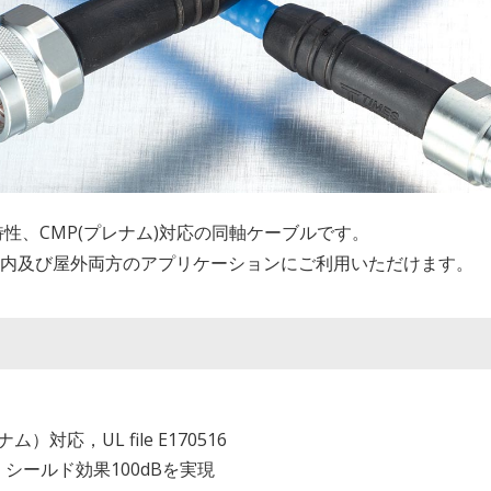
M特性、CMP(プレナム)対応の同軸ケーブルです。
屋内及び屋外両方のアプリケーションにご利用いただけます。
対応，UL file E170516
シールド効果100dBを実現