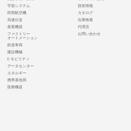
宇宙システム
技術情報
民間航空機
カタログ
高速伝送
在庫検索
産業機器
代理店
ファクトリー
お問い合わせ
オートメーション
鉄道車両
建設機械
E-モビリティ
データセンター
エネルギー
携帯基地局
医療機器