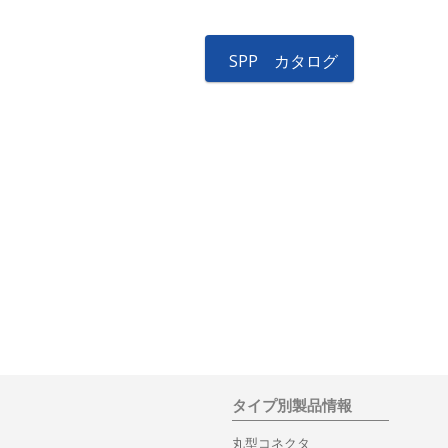
SPP カタログ
タイプ別製品情報
丸型コネクタ