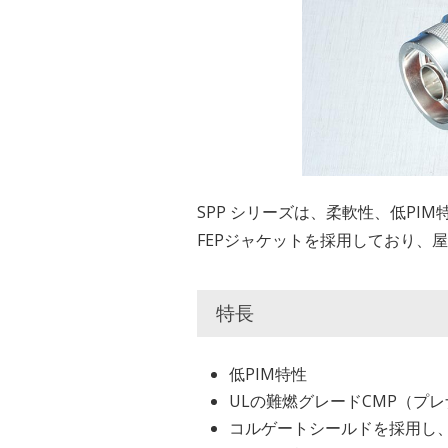
SPP シリーズは、柔軟性、低PI
FEPジャケットを採用しており、
特長
低PIM特性
ULの難燃グレードCMP（プレナム）
コルゲートシールドを採用し、