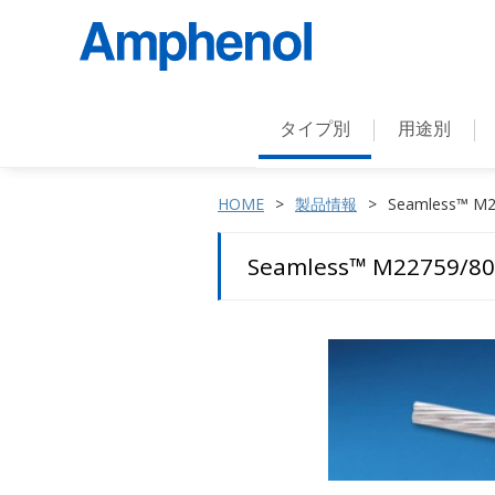
タイプ別
用途別
HOME
製品情報
Seamless™ M22
Seamless™ M22759/80-