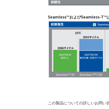
Seamless™およびSeamless
この製品についての詳しいお問い