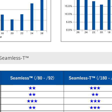
Seamless-T™