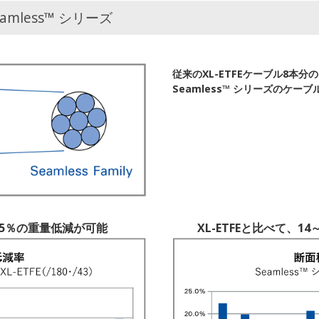
mless™ シリーズ
従来のXL-ETFEケーブル8本分
Seamless™ シリーズのケーブ
～15％の重量低減が可能
XL-ETFEと比べて、