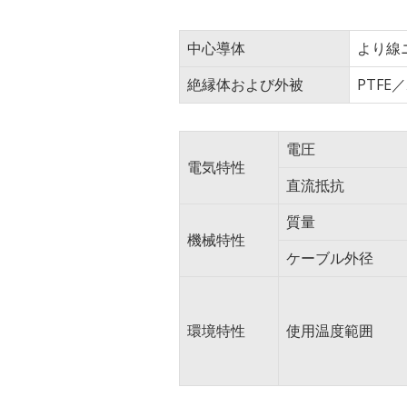
中心導体
より線
絶縁体および外被
PTFE
電圧
電気特性
直流抵抗
質量
機械特性
ケーブル外径
環境特性
使用温度範囲