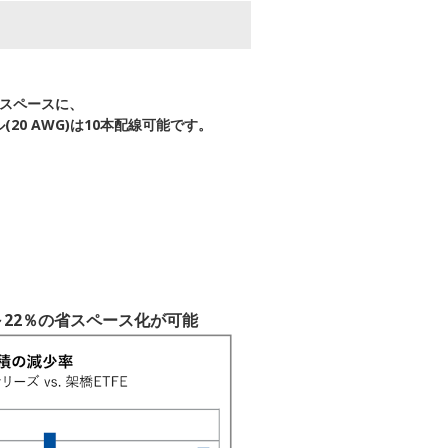
のスペースに、
ル(20 AWG)は10本配線可能です。
14～22％の省スペース化が可能