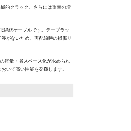
機械的クラック、さらには重量の増
TFE絶縁ケーブルです。テープラッ
干渉がないため、再配線時の損傷リ
配線などの軽量・省スペース化が求められ
において高い性能を発揮します。