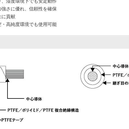
り、湿度環境下でも安定動作
の強さに優れ、信頼性を確保
性に貢献
空・高純度環境でも使用可能