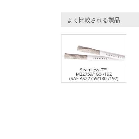
よく比較される製品
Seamless-T™
M22759/180-/192
(SAE AS22759/180-/192)