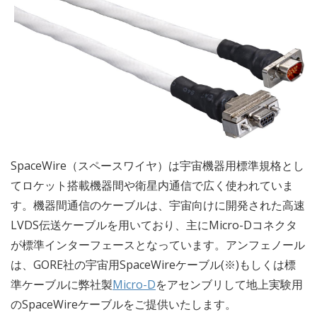
SpaceWire（スペースワイヤ）は宇宙機器用標準規格とし
てロケット搭載機器間や衛星内通信で広く使われていま
す。機器間通信のケーブルは、宇宙向けに開発された高速
LVDS伝送ケーブルを用いており、主にMicro-Dコネクタ
が標準インターフェースとなっています。アンフェノール
は、GORE社の宇宙用SpaceWireケーブル(※)もしくは標
準ケーブルに弊社製
Micro-D
をアセンブリして地上実験用
のSpaceWireケーブルをご提供いたします。