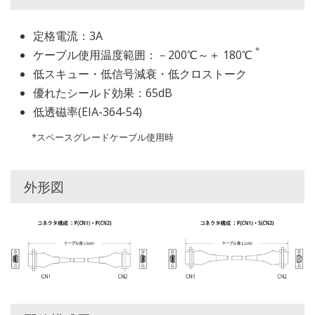
定格電流：3A
*
ケーブル使用温度範囲：－200℃～＋ 180℃
低スキュー・低信号減衰・低クロストーク
優れたシールド効果：65dB
低透磁率(EIA-364-54)
*スペースグレードケーブル使用時
外形図