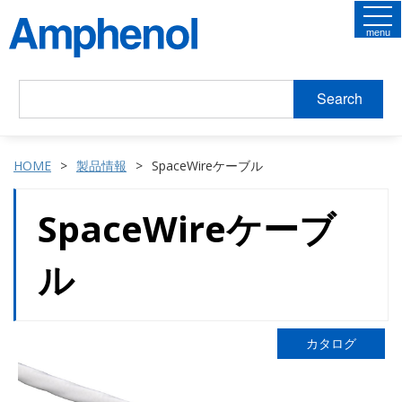
menu
Search
HOME
製品情報
SpaceWireケーブル
SpaceWireケーブ
ル
カタログ