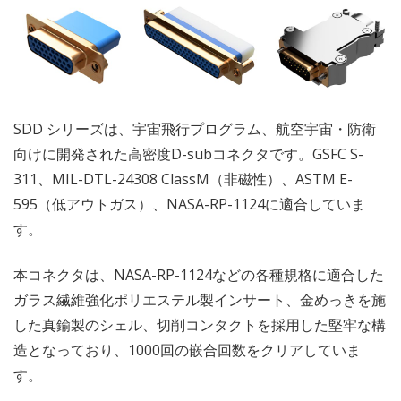
SDD シリーズは、宇宙飛行プログラム、航空宇宙・防衛
向けに開発された高密度D-subコネクタです。GSFC S-
311、MIL-DTL-24308 ClassM（非磁性）、ASTM E-
595（低アウトガス）、NASA-RP-1124に適合していま
す。
本コネクタは、NASA-RP-1124などの各種規格に適合した
ガラス繊維強化ポリエステル製インサート、金めっきを施
した真鍮製のシェル、切削コンタクトを採用した堅牢な構
造となっており、1000回の嵌合回数をクリアしていま
す。