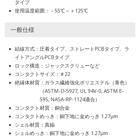
タイプ
使用温度範囲：－55℃～＋125℃
一般仕様
結線方式：圧着タイプ、ストレートPCBタイプ、ラ
イトアングルPCBタイプ
ロック構造：ジャックスクリューなど
コンタクトサイズ：＃22
絶縁体材質：ガラス繊維強化ポリエステル（青色）
（ASTM-D-5927, UL 94V-0, ASTM E-
595, NASA-RP-1124適合）
コンタクト材質：銅合金
コンタクトめっき：銅下地に金めっき 1.27μm
シェル材質：真鍮
シェルめっき：銅下地に金めっき 1.27μm