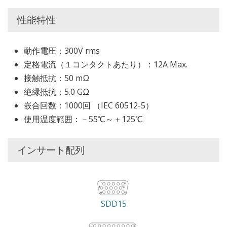
性能特性
動作電圧：300V rms
定格電流（１コンタクトあたり）：12A Max.
接触抵抗：50 mΩ
絶縁抵抗：5.0 GΩ
嵌合回数：1000回 （IEC 60512-5）
使用温度範囲：－55℃～＋125℃
インサート配列
SDD15