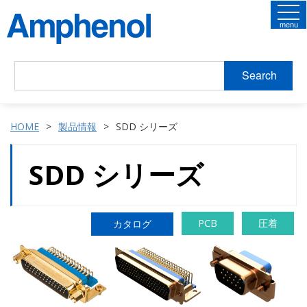
menu
Search
HOME
製品情報
SDD シリーズ
SDD シリーズ
PCB
圧着
カタログ