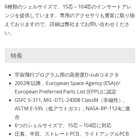
6種類のシェルサイズで、15芯～104芯のインサートアレ
ンジを提供しています。専用のアクセサリも豊富に取り揃
えておりますので、詳細は弊社までお問い合わせくださ
い。
特長
宇宙飛行プログラム用の高密度D-subコネクタ
2002年以降、European Space Agency (ESA)が
European Preferred Parts List (EPPL)に認定
GSFC S-311, MIL-DTL-24308 ClassM（非磁性）,
ASTM E-595（低アウトガス）, NASA-RP-1124に適
合
6つのシェルサイズで、15芯～104芯に対応
圧着、半田、ストレートPCB、ライトアングルPCB