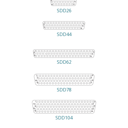
SDD26
SDD44
SDD62
SDD78
SDD104