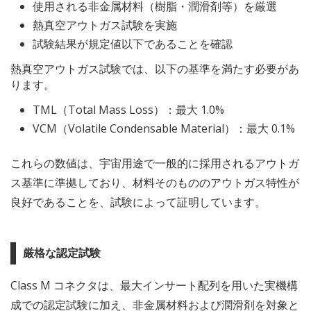
使用される非金属材料（樹脂・潤滑剤等）を厳選
熱真空アウトガス試験を実施
試験結果が規定値以下であることを確認
熱真空アウトガス試験では、以下の基準を満たす必要があ
ります。
TML（Total Mass Loss）：最大 1.0%
VCM（Volatile Condensable Material）：最大 0.1%
これらの数値は、宇宙用途で一般的に採用されるアウトガ
ス基準に準拠しており、材料そのもののアウトガス特性が
良好であることを、試験によって証明しています。
厳格な認定試験
Class M コネクタは、最大インサート配列を用いた実機構
成での認定試験に加え、非金属材料および潤滑剤を対象と