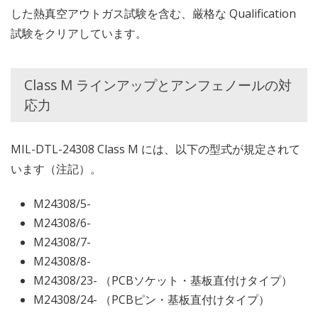
した熱真空アウトガス試験を含む、厳格な Qualification
試験をクリアしています。
Class M ラインアップとアンフェノールの対
応力
MIL-DTL-24308 Class M には、以下の型式が規定されて
います（注記）。
M24308/5-
M24308/6-
M24308/7-
M24308/8-
M24308/23- （PCBソケット・基板直付けタイプ）
M24308/24- （PCBピン・基板直付けタイプ）