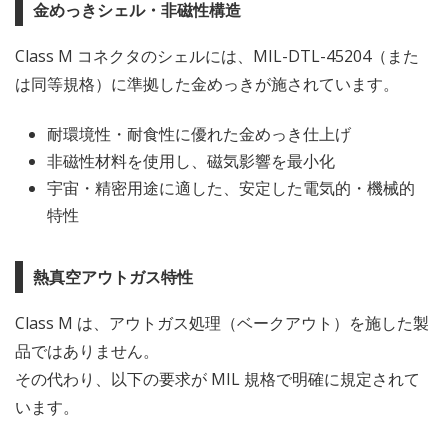
金めっきシェル・非磁性構造
Class M コネクタのシェルには、MIL-DTL-45204（また
は同等規格）に準拠した金めっきが施されています。
耐環境性・耐食性に優れた金めっき仕上げ
非磁性材料を使用し、磁気影響を最小化
宇宙・精密用途に適した、安定した電気的・機械的
特性
熱真空アウトガス特性
Class M は、アウトガス処理（ベークアウト）を施した製
品ではありません。
その代わり、以下の要求が MIL 規格で明確に規定されて
います。