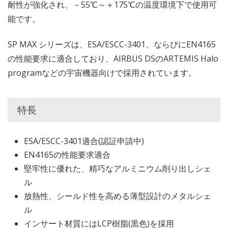
耐性が強化され、－55℃～＋175℃の温度環境下で使用可
能です。
SP MAX シリーズは、ESA/ESCC-3401、ならびにEN4165
の性能要求に適合しており、AIRBUS DSのARTEMIS Halo
programなどの宇宙機器向けで採用されています。
特長
ESA/ESCC-3401適合(認証申請中)
EN4165の性能要求適合
堅牢性に優れた、精巧なアルミニウム削り出しシェ
ル
放熱性、シールド性を高める薄型設計のメタルシェ
ル
インサート材質にはLCP樹脂(黒色)を採用