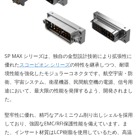
SP MAX シリーズは、独自の金型設計技術により拡張性に
優れた
スコーピオン シリーズ
の特性を継承しつつ、耐環
境性能を強化したモジュラーコネクタです。航空宇宙・防
衛、宇宙システム、衛星機器、民間航空機の電源、信号用
途において、最大限の性能を発揮するよう、開発されまし
た。
堅牢性に優れ、精巧なアルミニウム削り出しシェルを採用
しており、強固なEMC/RFI保護性能を備えています。ま
た、インサート材質はLCP樹脂を使用しているため、高温