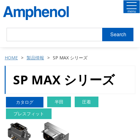
menu
Search
HOME
製品情報
SP MAX シリーズ
SP MAX シリーズ
半田
圧着
カタログ
プレスフィット