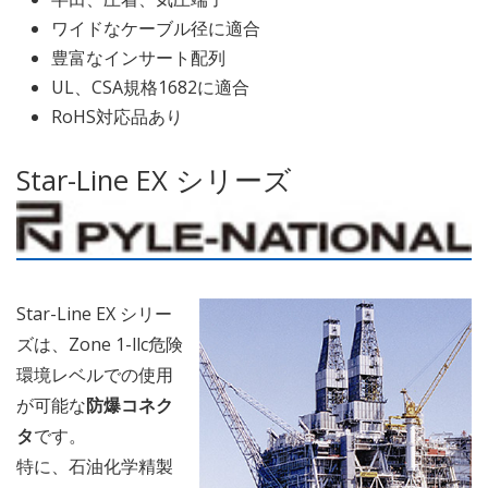
ワイドなケーブル径に適合
豊富なインサート配列
UL、CSA規格1682に適合
RoHS対応品あり
Star-Line EX シリーズ
Star-Line EX シリー
ズは、Zone 1-llc危険
環境レベルでの使用
が可能な
防爆コネク
タ
です。
特に、石油化学精製