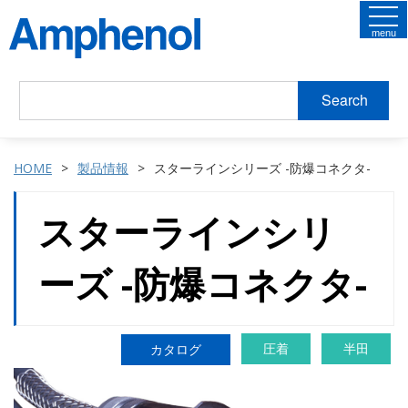
menu
Search
HOME
製品情報
スターラインシリーズ -防爆コネクタ-
スターラインシリ
ーズ -防爆コネクタ-
圧着
半田
カタログ