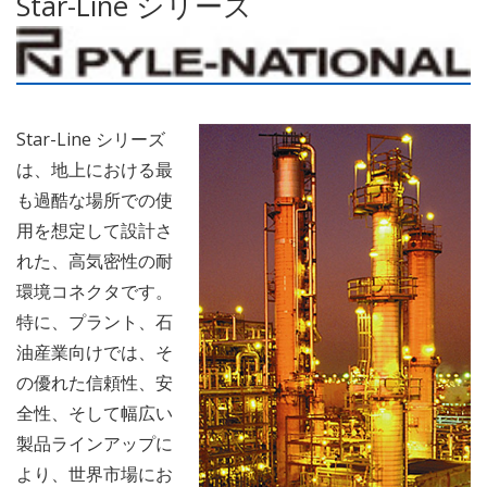
Star-Line シリーズ
Star-Line シリーズ
は、地上における最
も過酷な場所での使
用を想定して設計さ
れた、高気密性の耐
環境コネクタです。
特に、プラント、石
油産業向けでは、そ
の優れた信頼性、安
全性、そして幅広い
製品ラインアップに
より、世界市場にお