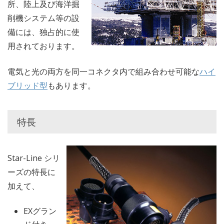
所、陸上及び海洋掘
削機システム等の設
備には、独占的に使
用されております。
電気と光の両方を同一コネクタ内で組み合わせ可能な
ハイ
ブリッド型
もあります。
特長
Star-Line シリ
ーズの特長に
加えて、
EXグラン