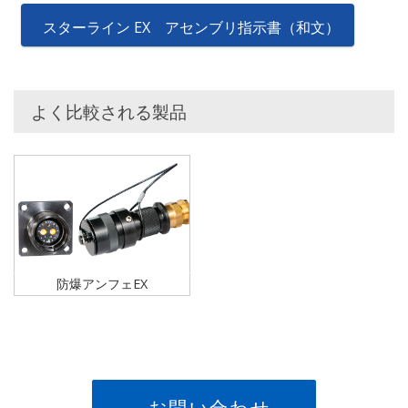
スターライン EX アセンブリ指示書（和文）
よく比較される製品
防爆アンフェEX
お問い合わせ