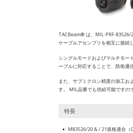
TACBeam® は、MIL-PRF-
ケーブルアセンブリを相互に接続
シングルモードおよびマルチモード
ーブルに対応することで、防衛通
また、サブミクロン精度の加工お
す。 MIL品番でも供給可能です
特長
M83526/20 & / 21規格適合