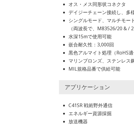
オス・メス同形状コネクタ
デイジーチェーン接続し、多
シングルモード、マルチモー
（両波長で、M83526/20 &
水深15mで使用可能
嵌合耐久性：3,000回
黒色アルマイト処理（RoHS
マリンブロンズ、ステンレス
MIL規格品番で供給可能
アプリケーション
C41SR 戦術野外通信
エネルギー資源採掘
放送機器