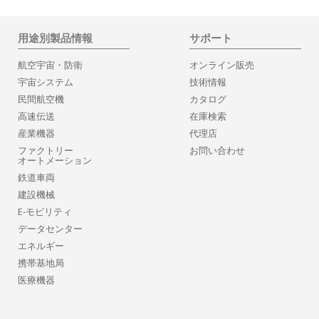
用途別製品情報
サポート
航空宇宙・防衛
オンライン販売
宇宙システム
技術情報
民間航空機
カタログ
高速伝送
在庫検索
産業機器
代理店
ファクトリー
お問い合わせ
オートメーション
鉄道車両
建設機械
E-モビリティ
データセンター
エネルギー
携帯基地局
医療機器