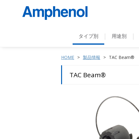
タイプ別
用途別
HOME
製品情報
TAC Beam®
TAC Beam®