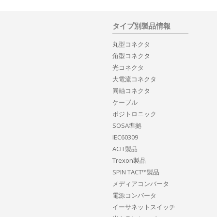
タイプ別製品情報
丸型コネクタ
角型コネクタ
光コネクタ
大電流コネクタ
同軸コネクタ
ケーブル
ポジトロニック
SOSA準拠
IEC60309
ACIT製品
Trexon製品
SPIN TACT™製品
メディアコンバータ
電源コンバータ
イーサネットスイッチ