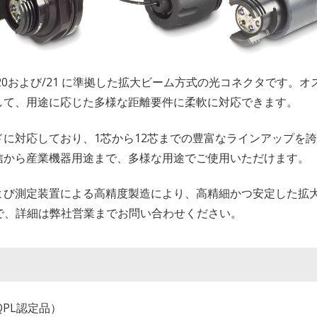
83526/20および/21 に準拠した拡大ビーム方式の光コネクタで
して、用途に応じた多様な距離要件に柔軟に対応できます。
に対応しており、1芯から12芯までの豊富なラインアップを
信から産業機器用途まで、多様な用途でご使用いただけます。
よび測定装置による高精度製造により、高精細かつ安定した拡
ので、詳細は弊社営業までお問い合わせください。
（QPL認定品）