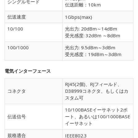
シングルモード
伝送距離：10km
伝送速度
1Gbps(max)
10/100
光出力: 20dBm～14dBm
受光感度: 32dBm ～8dBm
100/1000
光出力: 9.5dBm～3dBm
受光感度：19dBm～3dBm
電気インターフェース
RJ45(2個)、RJフィールド、
コネクタ
D38999コネクタ、もしくはカ
スタム可
10/100BASEイーサネット2ポ
伝送信号
ート、あるいは100/1000BASE
イーサネット
規格適合
IEEE802.3