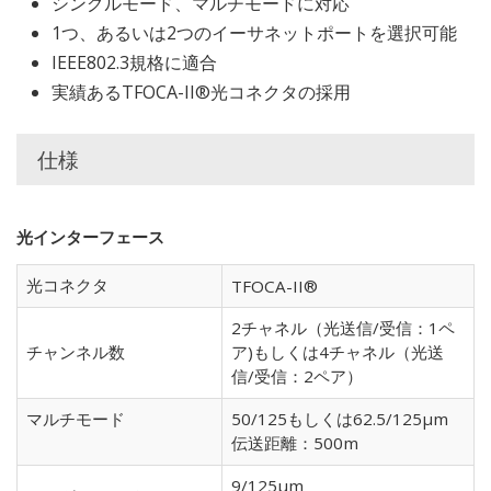
シングルモード、マルチモードに対応
1つ、あるいは2つのイーサネットポートを選択可能
IEEE802.3規格に適合
実績あるTFOCA-II®光コネクタの採用
仕様
光インターフェース
光コネクタ
TFOCA-II®
2チャネル（光送信/受信：1ペ
チャンネル数
ア)もしくは4チャネル（光送
信/受信：2ペア）
マルチモード
50/125もしくは62.5/125μm
伝送距離：500m
9/125μm