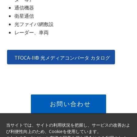
通信機器
衛星通信
光ファイバ網敷設
レーダー、車両
TFOCA-II® 光メディアコンバータ カタログ
お問い合わせ
当サイトでは、サイトの利用状況を把握し、サービスの改善およ
び利便性向上のため、Cookieを使用しています。