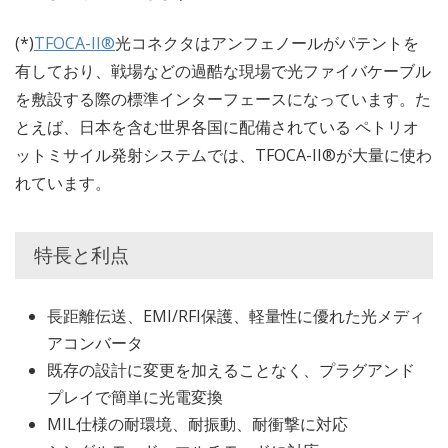
(*)
TFOCA-II®
光コネクタはアンフェノールがパテントを
有しており、戦場などの過酷な現場で光ファイバケーブル
を敷設する際の標準インターフェースになっています。た
とえば、日本を含む世界各国に配備されている ペトリオ
ットミサイル発射システムでは、TFOCA-II®が大量に使わ
れています。
特長と利点
長距離伝送、EMI/RFI保護、軽量性に優れた光メディ
アコンバータ
既存の設計に変更を加えることなく、プラグアンド
プレイで簡単に光電変換
MIL仕様の耐環境、耐振動、耐衝撃に対応