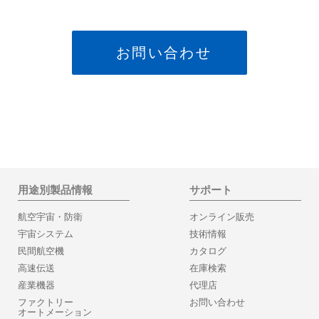
お問い合わせ
用途別製品情報
サポート
航空宇宙・防衛
オンライン販売
宇宙システム
技術情報
民間航空機
カタログ
高速伝送
在庫検索
産業機器
代理店
ファクトリー
お問い合わせ
オートメーション