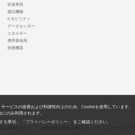
鉄道車両
建設機械
E-モビリティ
データセンター
エネルギー
携帯基地局
医療機器
サービスの改善および利便性向上のため、Cookieを使用しています。
場合にのみ利用されます。
する事項」
「プライバシーポリシー」
をご確認ください。
Cookieポリシー
外部送信に関する事項
プライバシーポリシー