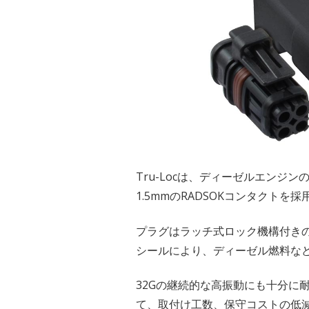
Tru-Locは、ディーゼルエン
1.5mmのRADSOKコンタクト
プラグはラッチ式ロック機構付き
シールにより、ディーゼル燃料な
32Gの継続的な高振動にも十分に
て、取付け工数、保守コストの低