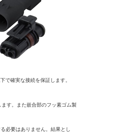
境下で確実な接続を保証します。
します。また嵌合部のフッ素ゴム製
する必要はありません。結果とし