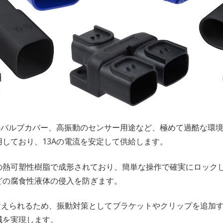
ジンのバルブカバー、高振動のセンサー用途など、極めて過酷な環
を採用しており、13Aの電流を安定して供給します。
の熱可塑性樹脂で成形されており、簡単な操作で確実にロック
どの腐食性液体の侵入を防ぎます。
耐えられるため、振動対策としてブラケットやクリップを追加
減を実現します。