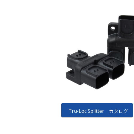
Tru-Loc Splitter カタログ