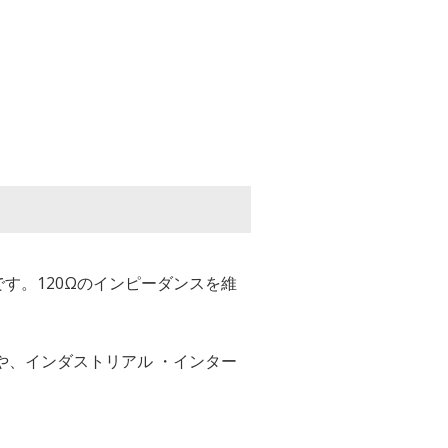
タです。120Ωのインピーダンスを維
や、インダストリアル ・インター