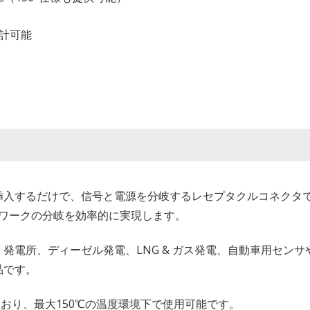
計可能
芯のプラグを挿入するだけで、信号と電源を分岐するレセプタクルコネク
ットワークの分岐を効率的に実現します。
発電所、ディーゼル発電、LNG & ガス発電、自動車用センサ
品です。
じており、最大150℃の温度環境下で使用可能です。