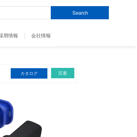
Search
採用情報
会社情報
圧着
カタログ