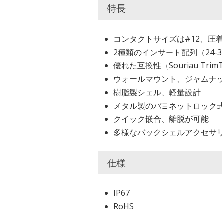
特長
コンタクトサイズは#12、
2種類のインサート配列（24-32 
優れた互換性（Souriau TrimTrio
ウォールマウント、ジャムナ
樹脂製シェル、軽量設計
メタル製のバヨネットロック
クイック嵌合、離脱が可能
多様なバックシェルアクセサ
仕様
IP67
RoHS