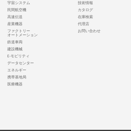
宇宙システム
技術情報
民間航空機
カタログ
高速伝送
在庫検索
産業機器
代理店
ファクトリー
お問い合わせ
オートメーション
鉄道車両
建設機械
E-モビリティ
データセンター
エネルギー
携帯基地局
医療機器