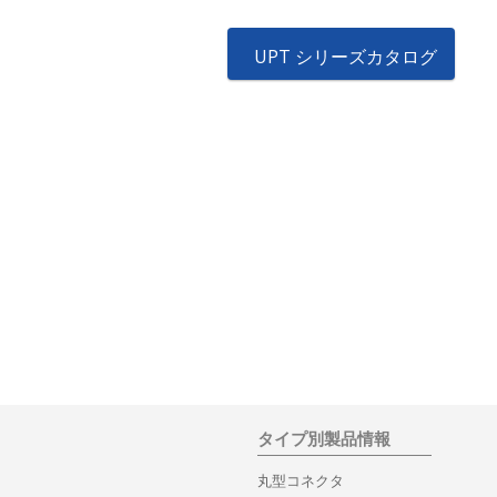
UPT シリーズカタログ
タイプ別製品情報
丸型コネクタ