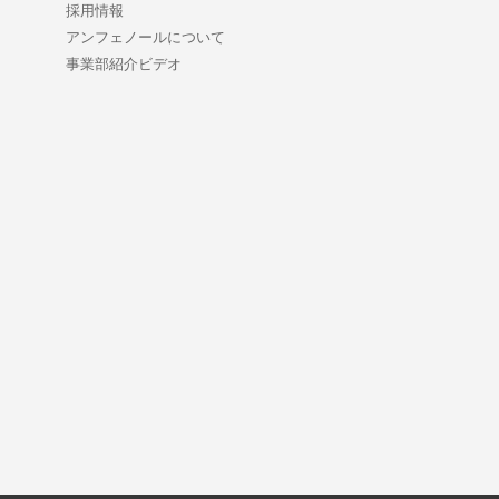
採用情報
アンフェノールについて
事業部紹介ビデオ