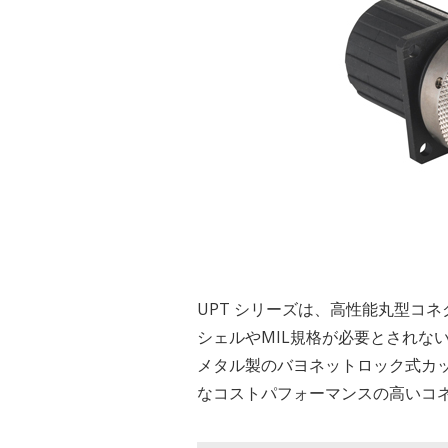
UPT シリーズは、高性能丸型コ
シェルやMIL規格が必要とされな
メタル製のバヨネットロック式カ
なコストパフォーマンスの高いコ