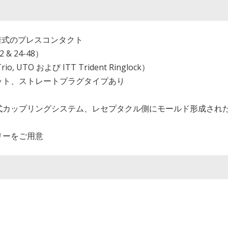
圧着式のプレスコンタクト
& 24-48）
, UTO および ITT Trident Ringlock）
ット、ストレートプラグタイプあり
式カップリングシステム、レセプタクル側にモールド形成され
リーをご用意