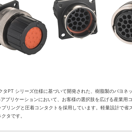
ネクタPT シリーズ仕様に基づいて開発された、樹脂製のバヨネ
いアプリケーションにおいて、お客様の選択肢を広げる産業用コ
ップリングと圧着コンタクトを採用しています。軽量設計で省
ネクタです。