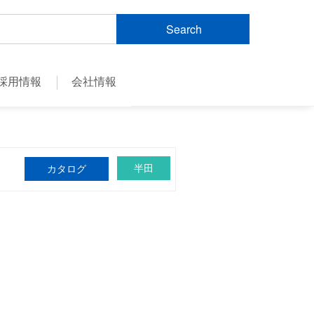
Search
採用情報
会社情報
半田
カタログ