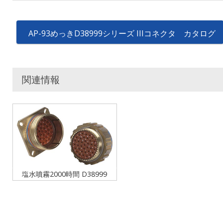
AP-93めっきD38999シリーズ IIIコネクタ カタログ
関連情報
塩水噴霧2000時間 D38999