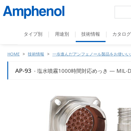
タイプ別
用途別
技術情報
カタロ
HOME
技術情報
一歩進んだアンフェノール製品をお使いい
AP-93
- 塩水噴霧1000時間対応めっき — MIL-