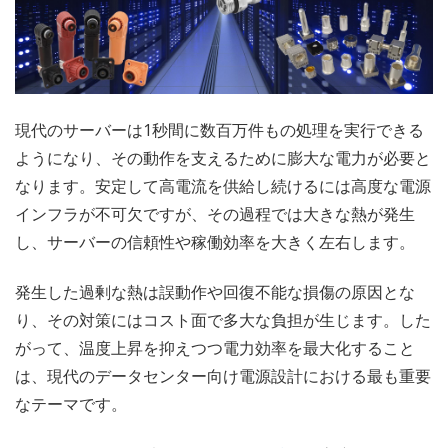
現代のサーバーは1秒間に数百万件もの処理を実行できる
ようになり、その動作を支えるために膨大な電力が必要と
なります。安定して高電流を供給し続けるには高度な電源
インフラが不可欠ですが、その過程では大きな熱が発生
し、サーバーの信頼性や稼働効率を大きく左右します。
発生した過剰な熱は誤動作や回復不能な損傷の原因とな
り、その対策にはコスト面で多大な負担が生じます。した
がって、温度上昇を抑えつつ電力効率を最大化すること
は、現代のデータセンター向け電源設計における最も重要
なテーマです。