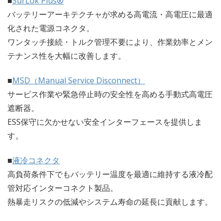
■
SurLok Plus®
バッテリーアーキテクチャが求める高電流・高電圧に最適
化された電源コネクタ。
ワンタッチ接続・トルク管理不要により、作業効率とメン
テナンス性を大幅に改善します。
■
MSD（Manual Service Disconnect）
サービス作業や緊急停止時の安全性を高める手動式高電圧
遮断器。
ESS保守に欠かせない安全インターフェースを提供しま
す。
■
液冷コネクタ
高負荷条件下でもバッテリー温度を最適に維持する液冷配
管対応インターコネクト製品。
熱暴走リスクの低減やシステム寿命の延長に貢献します。