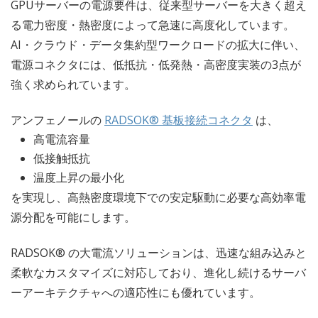
GPUサーバーの電源要件は、従来型サーバーを大きく超え
る電力密度・熱密度によって急速に高度化しています。
AI・クラウド・データ集約型ワークロードの拡大に伴い、
電源コネクタには、低抵抗・低発熱・高密度実装の3点が
強く求められています。
アンフェノールの
RADSOK® 基板接続コネクタ
は、
高電流容量
低接触抵抗
温度上昇の最小化
を実現し、高熱密度環境下での安定駆動に必要な高効率電
源分配を可能にします。
RADSOK® の大電流ソリューションは、迅速な組み込みと
柔軟なカスタマイズに対応しており、進化し続けるサーバ
ーアーキテクチャへの適応性にも優れています。