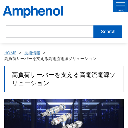
menu
Search
HOME
技術情報
高負荷サーバーを支える高電流電源ソリューション
高負荷サーバーを支える高電流電源ソ
リューション