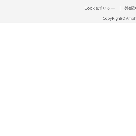
Cookieポリシー
外部
CopyRight(c) Amph