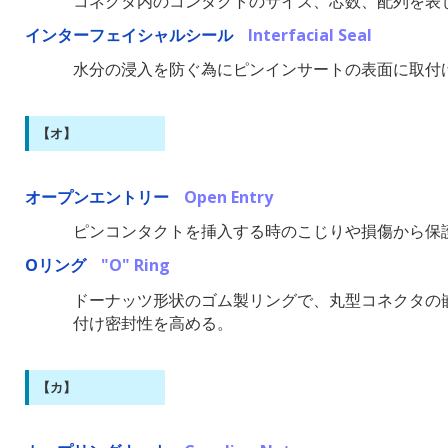
コネクタ内のコンタクトのサイズ、芯数、配列を表
インターフェイシャルシール
Interfacial Seal
水分の浸入を防ぐ為にピンインサートの表面に取付
【オ】
オープンエントリー
Open Entry
ピンコンタクトを挿入する時のこじりや損傷から保
Oリング
"O" Ring
ドーナッツ形状のゴム製リングで、丸型コネクタの
付け密封性を高める。
【カ】