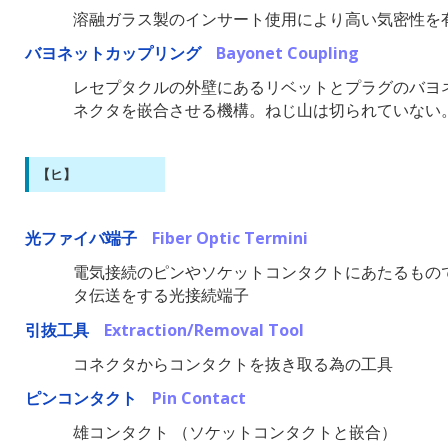
溶融ガラス製のインサート使用により高い気密性を
バヨネットカップリング
Bayonet Coupling
レセプタクルの外壁にあるリベットとプラグのバヨ
ネクタを嵌合させる機構。ねじ山は切られていない
【ヒ】
光ファイバ端子
Fiber Optic Termini
電気接続のピンやソケットコンタクトにあたるもの
タ伝送をする光接続端子
引抜工具
Extraction/Removal Tool
コネクタからコンタクトを抜き取る為の工具
ピンコンタクト
Pin Contact
雄コンタクト （ソケットコンタクトと嵌合）