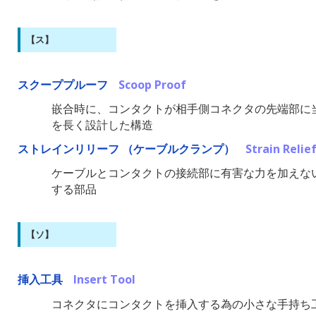
【ス】
スクーププルーフ
Scoop Proof
嵌合時に、コンタクトが相手側コネクタの先端部に
を長く設計した構造
ストレインリリーフ （ケーブルクランプ）
Strain Reli
ケーブルとコンタクトの接続部に有害な力を加えな
する部品
【ソ】
挿入工具
Insert Tool
コネクタにコンタクトを挿入する為の小さな手持ち