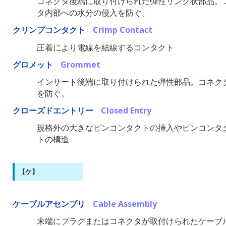
コネクタ後端に取り付けられた弾性リング状部品。
タ内部への水分の侵入を防ぐ。
クリンプコンタクト
Crimp Contact
圧着により電線を結線するコンタクト
グロメット
Grommet
インサート後端に取り付けられた弾性部品。コネク
を防ぐ。
クローズドエントリー
Closed Entry
規格外の大きなピンコンタクトの挿入やピンコンタ
トの構造
【ケ】
ケーブルアセンブリ
Cable Assembly
末端にプラグまたはコネクタが取付けられたケーブ