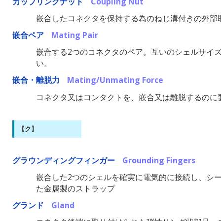
カップリングナット
Coupling Nut
嵌合したコネクタを保持する為のねじ溝付きの外部
嵌合ペア
Mating Pair
嵌合する2つのコネクタのペア。互いのシェルサイ
い。
嵌合・離脱力
Mating/Unmating Force
コネクタ又はコンタクトを、嵌合又は離脱するのに
【ク】
グラウンディングフィンガー
Grounding Fingers
嵌合した2つのシェルを確実に電気的に接続し、シ
た金属製のストラップ
グランド
Gland