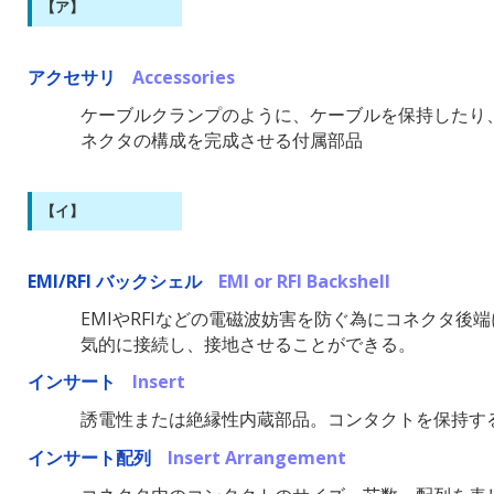
【ア】
アクセサリ
Accessories
ケーブルクランプのように、ケーブルを保持したり
ネクタの構成を完成させる付属部品
【イ】
EMI/RFI バックシェル
EMI or RFI Backshell
EMIやRFIなどの電磁波妨害を防ぐ為にコネクタ
気的に接続し、接地させることができる。
インサート
Insert
誘電性または絶縁性内蔵部品。コンタクトを保持す
インサート配列
Insert Arrangement