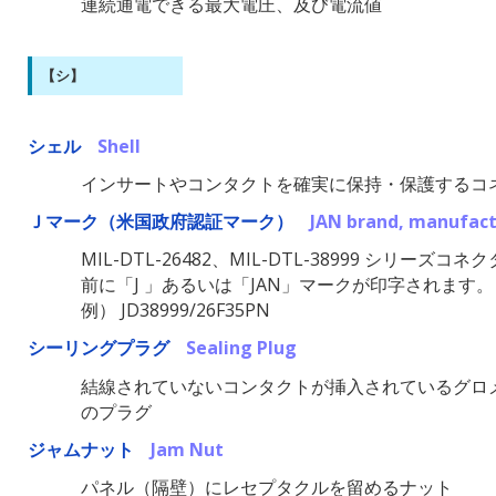
連続通電できる最大電圧、及び電流値
【シ】
シェル
Shell
インサートやコンタクトを確実に保持・保護するコ
Ｊマーク（米国政府認証マーク）
JAN brand, manufact
MIL-DTL-26482、MIL-DTL-38999 シ
前に「J 」あるいは「JAN」マークが印字されます。
例） JD38999/26F35PN
シーリングプラグ
Sealing Plug
結線されていないコンタクトが挿入されているグロ
のプラグ
ジャムナット
Jam Nut
パネル（隔壁）にレセプタクルを留めるナット