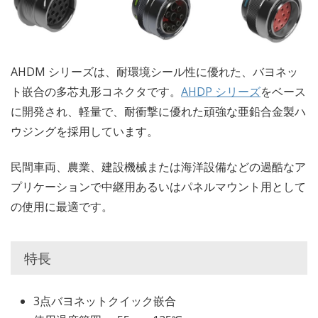
AHDM シリーズは、耐環境シール性に優れた、バヨネッ
ト嵌合の多芯丸形コネクタです。
AHDP シリーズ
をベース
に開発され、軽量で、耐衝撃に優れた頑強な亜鉛合金製ハ
ウジングを採用しています。
民間車両、農業、建設機械または海洋設備などの過酷なア
プリケーションで中継用あるいはパネルマウント用として
の使用に最適です。
特長
3点バヨネットクイック嵌合