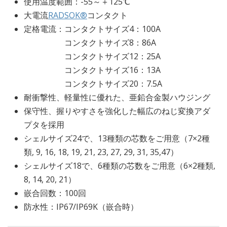
使用温度範囲：-55～＋125℃
大電流
RADSOK®
コンタクト
定格電流：コンタクトサイズ4：100A
コンタクトサイズ8：86A
コンタクトサイズ12：25A
コンタクトサイズ16：13A
コンタクトサイズ20：7.5A
耐衝撃性、軽量性に優れた、亜鉛合金製ハウジング
保守性、握りやすさを強化した幅広のねじ変換アダ
プタを採用
シェルサイズ24で、13種類の芯数をご用意（7×2種
類, 9, 16, 18, 19, 21, 23, 27, 29, 31, 35,47）
シェルサイズ18で、6種類の芯数をご用意（6×2種類,
8, 14, 20, 21）
嵌合回数：100回
防水性：IP67/IP69K（嵌合時）