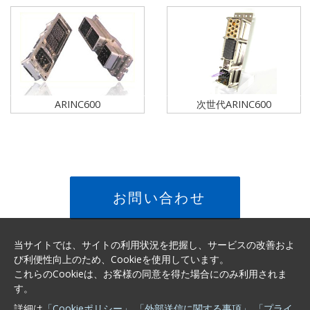
ARINC600
次世代ARINC600
お問い合わせ
当サイトでは、サイトの利用状況を把握し、サービスの改善およ
び利便性向上のため、Cookieを使用しています。
これらのCookieは、お客様の同意を得た場合にのみ利用されま
す。
詳細は
「Cookieポリシー」
「外部送信に関する事項」
「プライ