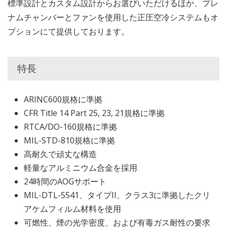
標準設計とカスタム設計からお選びいただけるほか、プレ
ナムチャンバーとファンを使用した正圧空冷システムもオ
プションにて提供しております。
特長
ARINC600規格に準拠
CFR Title 14 Part 25, 23, 21規格に準拠
RTCA/DO-160規格に準拠
MIL-STD-810規格に準拠
高耐久で頑丈な構造
軽量なアルミニウム合金を採用
24時間のAOGサポート
MIL-DTL-5541、タイプII、クラス3に準拠したクリ
アケムフィルム材料を使用
可燃性、煙の光学密度、および有毒ガス耐性の要求