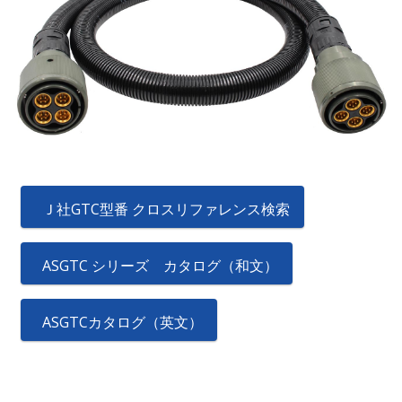
Ｊ社GTC型番 クロスリファレンス検索
ASGTC シリーズ カタログ（和文）
ASGTCカタログ（英文）