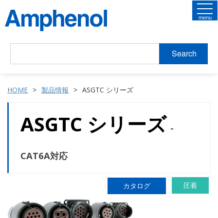
menu
Search
HOME
製品情報
ASGTC シリーズ
ASGTC シリーズ
-
CAT6A対応
圧着
カタログ