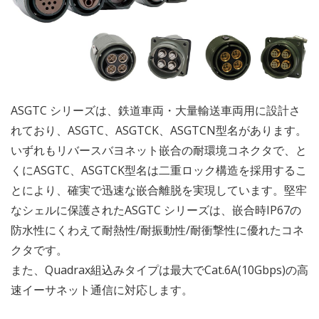
ASGTC シリーズは、鉄道車両・大量輸送車両用に設計さ
れており、ASGTC、ASGTCK、ASGTCN型名があります。
いずれもリバースバヨネット嵌合の耐環境コネクタで、と
くにASGTC、ASGTCK型名は二重ロック構造を採用するこ
とにより、確実で迅速な嵌合離脱を実現しています。堅牢
なシェルに保護されたASGTC シリーズは、嵌合時IP67の
防水性にくわえて耐熱性/耐振動性/耐衝撃性に優れたコネ
クタです。
また、Quadrax組込みタイプは最大でCat.6A(10Gbps)の高
速イーサネット通信に対応します。