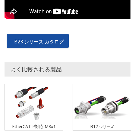
B23 シリーズ カタログ
よく比較される製品
EtherCAT P対応 M8x1
B12
シリーズ