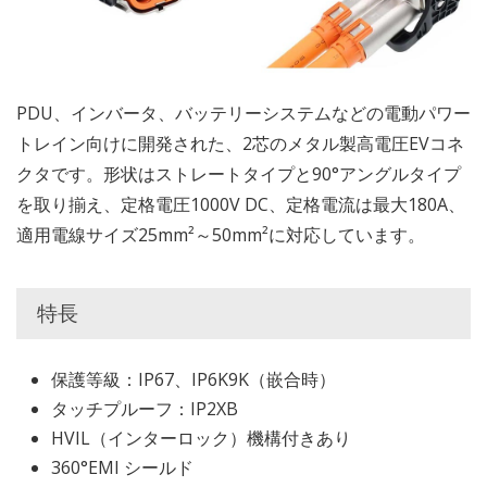
PDU、インバータ、バッテリーシステムなどの電動パワー
トレイン向けに開発された、2芯のメタル製高電圧EVコネ
クタです。形状はストレートタイプと90°アングルタイプ
を取り揃え、定格電圧1000V DC、定格電流は最大180A、
適用電線サイズ25mm²～50mm²に対応しています。
特長
保護等級：IP67、IP6K9K（嵌合時）
タッチプルーフ：IP2XB
HVIL（インターロック）機構付きあり
360°EMI シールド