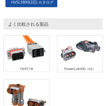
HVSLS800(2芯) カタログ
よく比較される製品
HVPC18
PowerLok300
（2芯）