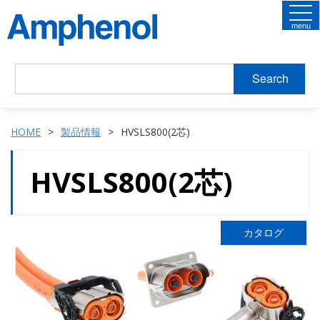
menu
Search
HOME
製品情報
HVSLS800(2芯)
HVSLS800(2芯)
カタログ