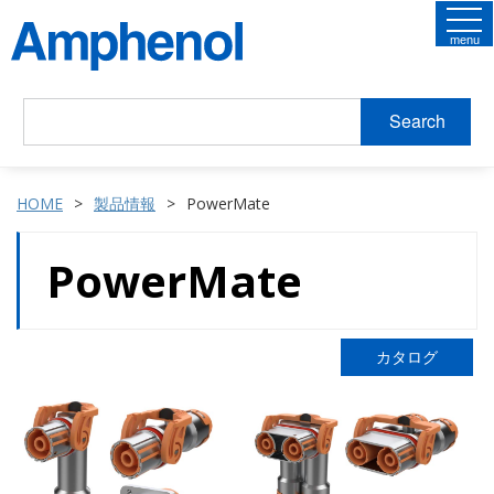
menu
Search
HOME
製品情報
PowerMate
PowerMate
カタログ