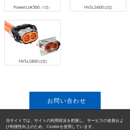
PowerLok500
HVSLS600
（1芯）
(2芯)
HVSLS800
(2芯)
お問い合わせ
当サイトでは、サイトの利用状況を把握し、サービスの改善およ
び利便性向上のため、Cookieを使用しています。