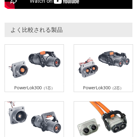
よく比較される製品
PowerLok300
PowerLok300
（1芯）
（2芯）