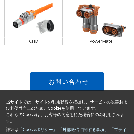
CHD
PowerMate
お問い合わせ
当サイトでは、サイトの利用状況を把握し、サービスの改善およ
び利便性向上のため、Cookieを使用しています。
これらのCookieは、お客様の同意を得た場合にのみ利用されま
す。
詳細は
「Cookieポリシー」
「外部送信に関する事項」
「プライ