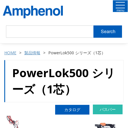
menu
Search
HOME
製品情報
PowerLok500 シリーズ（1芯）
PowerLok500 シリ
ーズ（1芯）
バスバー
カタログ