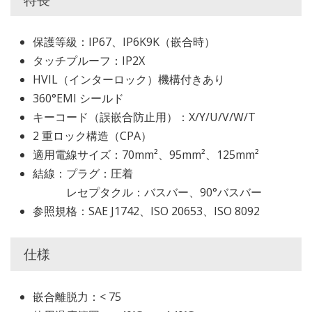
保護等級：IP67、IP6K9K（嵌合時）
タッチプルーフ：IP2X
HVIL（インターロック）機構付きあり
360°EMI シールド
キーコード（誤嵌合防止用）：X/Y/U/V/W/T
2 重ロック構造（CPA）
適用電線サイズ：70mm²、95mm²、125mm²
結線：プラグ：圧着
レセプタクル：バスバー、90°バスバー
参照規格：SAE J1742、ISO 20653、ISO 8092
仕様
嵌合離脱力：< 75