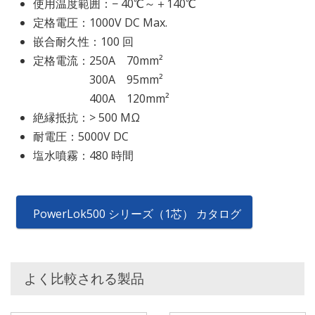
使用温度範囲：− 40℃～＋140℃
定格電圧：1000V DC Max.
嵌合耐久性：100 回
定格電流：250A 70mm²
300A 95mm²
400A 120mm²
絶縁抵抗：> 500 MΩ
耐電圧：5000V DC
塩水噴霧：480 時間
PowerLok500 シリーズ（1芯） カタログ
よく比較される製品