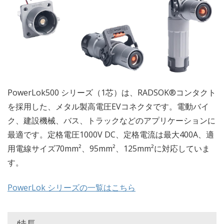
PowerLok500 シリーズ（1芯）は、RADSOK®コンタクト
を採用した、メタル製高電圧EVコネクタです。電動バイ
ク、建設機械、バス、トラックなどのアプリケーションに
最適です。定格電圧1000V DC、定格電流は最大400A、適
用電線サイズ70mm²、95mm²、125mm²に対応していま
す。
PowerLok シリーズの一覧はこちら
特長