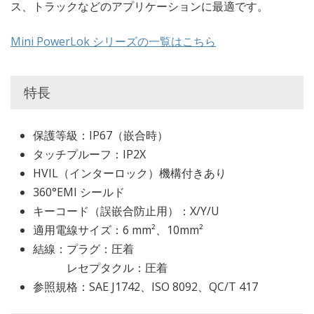
ス、トラックなどのアプリケーションに最適です。
Mini PowerLok シリーズの一覧はこちら
特長
保護等級：IP67（嵌合時）
タッチプルーフ：IP2X
HVIL（インターロック）機構付きあり
360°EMI シールド
キーコード（誤嵌合防止用）：X/Y/U
適用電線サイズ：6 mm²、10mm²
結線：プラグ：圧着
レセプタクル：圧着
参照規格：SAE J1742、ISO 8092、QC/T 417