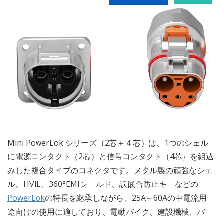
Mini PowerLok シリーズ（2芯＋４芯）は、1つのシェル
に電源コンタクト（2芯）と信号コンタクト（4芯）を組込
みした複合タイプのコネクタです。メタル製の頑強なシェ
ル、HVIL、360°EMIシールド、誤嵌合防止キーなどの
PowerLok
の特長を継承しながら、25A～60Aの中電流用
途向けの使用に適しており、電動バイク、建設機械、バ