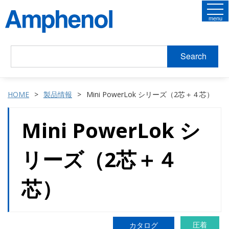
menu
Search
HOME
製品情報
Mini PowerLok シリーズ（2芯＋４芯）
Mini PowerLok シ
リーズ（2芯＋４
芯）
圧着
カタログ