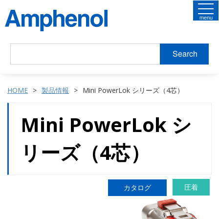
menu
Search
HOME
製品情報
Mini PowerLok シリーズ（4芯）
Mini PowerLok シ
リーズ（4芯）
圧着
カタログ