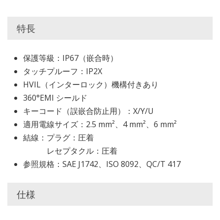
特長
保護等級：IP67（嵌合時）
タッチプルーフ：IP2X
HVIL（インターロック）機構付きあり
360°EMI シールド
キーコード（誤嵌合防止用）：X/Y/U
適用電線サイズ：2.5 mm²、4 mm²、6 mm²
結線：プラグ：圧着
レセプタクル：圧着
参照規格：SAE J1742、ISO 8092、QC/T 417
仕様