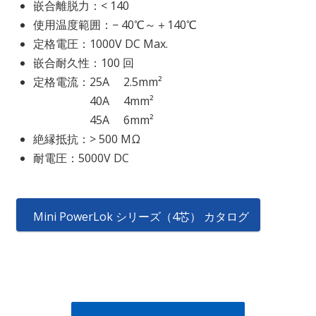
嵌合離脱力：< 140
使用温度範囲：− 40℃～＋140℃
定格電圧：1000V DC Max.
嵌合耐久性：100 回
定格電流：25A 2.5mm²
40A 4mm²
45A 6mm²
絶縁抵抗：> 500 MΩ
耐電圧：5000V DC
Mini PowerLok シリーズ（4芯） カタログ