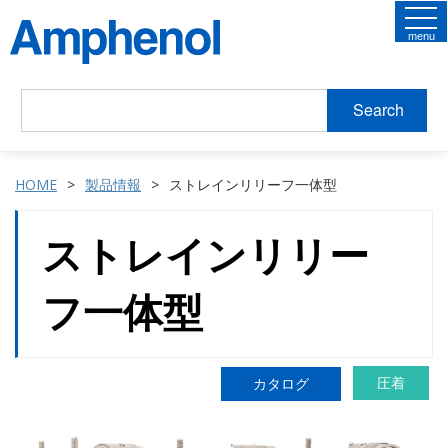
menu
Search
HOME
製品情報
ストレインリリーフ一体型
ストレインリリー
フ一体型
圧着
カタログ