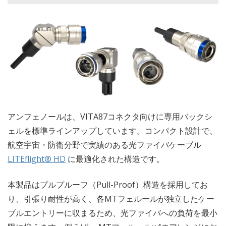
アンフェノールは、VITA87コネクタ向けに専用バックシ
ェルを標準ラインアップしています。コンパクト設計で、
航空宇宙・防衛分野で実績のある光ファイバケーブル
LITEflight® HD
に最適化された構造です。
本製品はプルプルーフ（Pull-Proof）構造を採用してお
り、引張り耐性が高く、各MTフェルールが独立したケー
ブルエントリーに収まるため、光ファイバへの負荷を最小