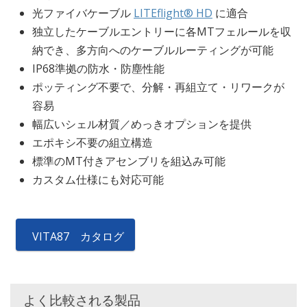
光ファイバケーブル
LITEflight® HD
に適合
独立したケーブルエントリーに各MTフェルールを収
納でき、多方向へのケーブルルーティングが可能
IP68準拠の防水・防塵性能
ポッティング不要で、分解・再組立て・リワークが
容易
幅広いシェル材質／めっきオプションを提供
エポキシ不要の組立構造
標準のMT付きアセンブリを組込み可能
カスタム仕様にも対応可能
VITA87 カタログ
よく比較される製品