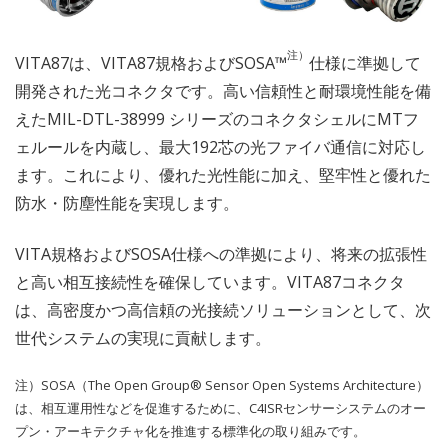
注）
VITA87は、VITA87規格およびSOSA™
仕様に準拠して
開発された光コネクタです。高い信頼性と耐環境性能を備
えたMIL-DTL-38999 シリーズのコネクタシェルにMTフ
ェルールを内蔵し、最大192芯の光ファイバ通信に対応し
ます。これにより、優れた光性能に加え、堅牢性と優れた
防水・防塵性能を実現します。
VITA規格およびSOSA仕様への準拠により、将来の拡張性
と高い相互接続性を確保しています。VITA87コネクタ
は、高密度かつ高信頼の光接続ソリューションとして、次
世代システムの実現に貢献します。
注）SOSA（The Open Group® Sensor Open Systems Architecture）
は、相互運用性などを促進するために、C4ISRセンサーシステムのオー
プン・アーキテクチャ化を推進する標準化の取り組みです。