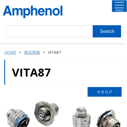
menu
Search
HOME
製品情報
VITA87
VITA87
カタログ