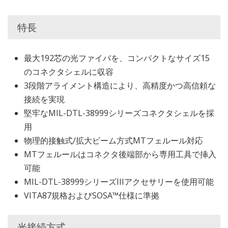
特長
最大192芯の光ファイバを、コンパクトなサイズ15
のコネクタシェルに収容
3段階アライメント構造により、高精度かつ高信頼な
接続を実現
堅牢なMIL-DTL-38999シリーズコネクタシェルを採
用
物理的接触式/拡大ビーム方式MTフェルール対応
MTフェルールはコネクタ後端部から専用工具で挿入
可能
MIL-DTL-38999シリーズIIIアクセサリーを使用可能
VITA87規格およびSOSA™仕様に準拠
光接続方式