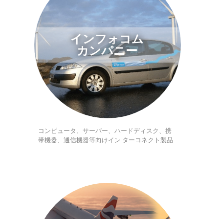
インフォコム
カンパニー
コンピュータ、サーバー、ハードディスク、携
帯機器、通信機器等向けイン ターコネクト製品