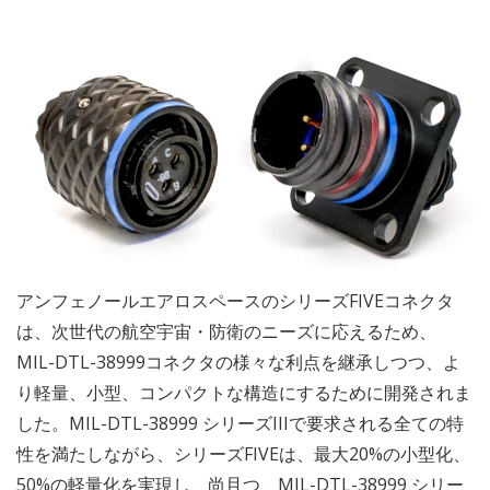
アンフェノールエアロスペースのシリーズFIVEコネクタ
は、次世代の航空宇宙・防衛のニーズに応えるため、
MIL-DTL-38999コネクタの様々な利点を継承しつつ、よ
り軽量、小型、コンパクトな構造にするために開発されま
した。MIL-DTL-38999 シリーズIIIで要求される全ての特
性を満たしながら、シリーズFIVEは、最大20%の小型化、
50%の軽量化を実現し、尚且つ、MIL-DTL-38999 シリー