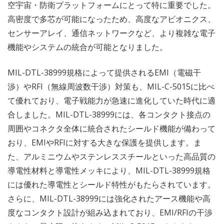
空宇宙・防衛プラットフォームにとって特に重要でした。
高密度で多芯が可能になったため、高度なアビオニクス、
センサーアレイ、通信ネットワークなど、より複雑な電子
機能やシステムの統合が可能となりました。
MIL-DTL-38999規格によって提供されるEMI（電磁干
渉）やRFI（無線周波数干渉）対策も、MIL-C-5015に比べ
て優れており、電子戦能力が急速に進化していた時代に適
合しました。MIL-DTL-38999には、各コンタクト接点の
周囲やコネクタ全体に統合されたシールド機能が備わって
おり、EMIやRFIに対する大きな保護を提供します。ま
た、アルミニウムやステンレススチールといった高品質の
導電性材料と導電性メッキにより、MIL-DTL-38999規格
には優れた導電性とシールド特性がもたらされています。
さらに、MIL-DTL-38999には強化されたアース機能や高
度なコンタクト設計が組み込まれており、EMI/RFIの干渉