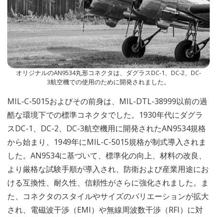
オリジナルのAN9534丸形コネクタは、ダグラスDC-1、DC-2、DC-
3航空機での使用のために開発されました。
MIL-C-5015およびその前身は、MIL-DTL-38999以前の過
酷な環境下での標準コネクタでした。1930年代にダグラ
スDC-1、DC-2、DC-3航空機用に開発されたAN9534規格
から始まり、1949年にMIL-C-5015規格が制式導入されま
した。AN9534に基づいて、標準化の向上、材料の改良、
より厳格な試験手順が導入され、防衛および産業用途にお
ける互換性、耐久性、信頼性がさらに強化されました。ま
た、コネクタのスタイルやサイズのバリエーションが拡大
され、電磁波干渉（EMI）や無線周波数干渉（RFI）に対