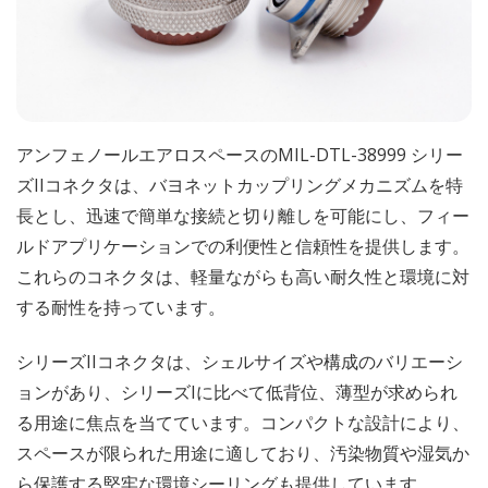
アンフェノールエアロスペースのMIL-DTL-38999 シリー
ズIIコネクタは、バヨネットカップリングメカニズムを特
長とし、迅速で簡単な接続と切り離しを可能にし、フィー
ルドアプリケーションでの利便性と信頼性を提供します。
これらのコネクタは、軽量ながらも高い耐久性と環境に対
する耐性を持っています。
シリーズIIコネクタは、シェルサイズや構成のバリエーシ
ョンがあり、シリーズIに比べて低背位、薄型が求められ
る用途に焦点を当てています。コンパクトな設計により、
スペースが限られた用途に適しており、汚染物質や湿気か
ら保護する堅牢な環境シーリングも提供しています。