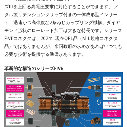
ズIIIを上回る高電圧要求に対応することができます。 メ
タル製リテンションクリップ付きの一体成形型インサー
ト、迅速かつ高強度な2条ねじカップリング機構、ダイヤ
モンド形状のローレット加工は大きな特長です。シリーズ
FIVEコネクタは、2024年現在QPL品（MIL規格コネクタ
品）ではありませんが、米国政府の求めがあればいつでも
必要な技術を提供する準備があります。
革新的な構造のシリーズFIVE