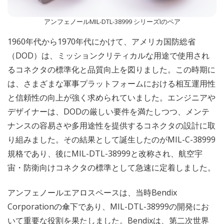
アンフェノールMIL-DTL-38999 シリーズIのペア
1960年代から1970年代にかけて、アメリカ国防総省
（DOD）は、ミッションクリティカルな用途で使用され
るコネクタの標準化と品質向上を図りました。この時期に
は、さまざまな軍事プラットフォームにおける相互運用性
と信頼性の向上が強く求められていました。エンジニアや
デザイナーは、DODの厳しい要件を満たしつつ、メンテ
ナンスの容易さや多用途性を提供するコネクタの設計に取
り組みました。その結果として誕生したのがMIL-C-38999
規格であり、後にMIL-DTL-38999と改称され、航空宇
宙・防衛向けコネクタの標準として急速に定着しました。
アンフェノールエアロスペースは、当時Bendix
Corporationの傘下であり、MIL-DTL-38999の開発にお
いて重要な役割を果たしました。Bendixは、第二次世界