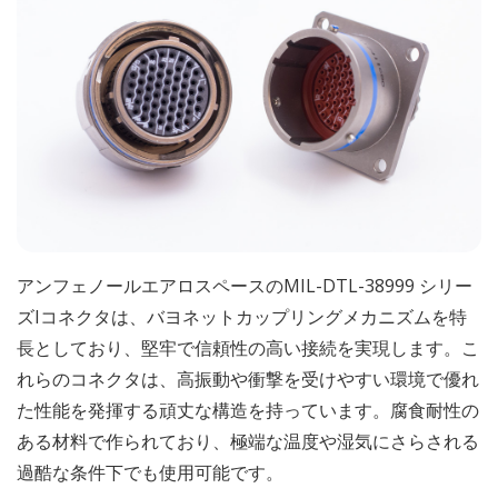
アンフェノールエアロスペースのMIL-DTL-38999 シリー
ズIコネクタは、バヨネットカップリングメカニズムを特
長としており、堅牢で信頼性の高い接続を実現します。こ
れらのコネクタは、高振動や衝撃を受けやすい環境で優れ
た性能を発揮する頑丈な構造を持っています。腐食耐性の
ある材料で作られており、極端な温度や湿気にさらされる
過酷な条件下でも使用可能です。