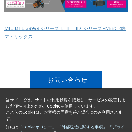
MIL-DTL-38999 シリーズ I、II、IIIとシリーズFIVEの比較
マトリックス
お問い合わせ
当サイトでは、サイトの利用状況を把握し、サービスの改善およ
び利便性向上のため、Cookieを使用しています。
これらのCookieは、お客様の同意を得た場合にのみ利用されま
す。
詳細は
「Cookieポリシー」
「外部送信に関する事項」
「プライ