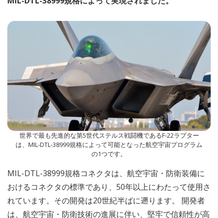
MIL-DTL-38999規格によって実現されました。
世界で最も先進的な第5世代ステルス戦闘機であるF-22ラプター
は、MIL-DTL-38999規格によって可能となった航空宇宙プログラム
の1つです。
MIL-DTL-38999規格コネクタは、航空宇宙・防衛装備に
おけるコネクタの標準であり、50年以上にわたって使用さ
れています。その開発は20世紀半ばに遡ります。 開発者
は、航空宇宙・防衛技術の進展に伴い、堅牢で信頼性が高