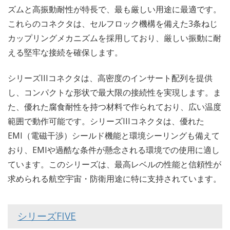
ズムと高振動耐性が特長で、最も厳しい用途に最適です。
これらのコネクタは、セルフロック機構を備えた3条ねじ
カップリングメカニズムを採用しており、厳しい振動に耐
える堅牢な接続を確保します。
シリーズIIIコネクタは、高密度のインサート配列を提供
し、コンパクトな形状で最大限の接続性を実現します。ま
た、優れた腐食耐性を持つ材料で作られており、広い温度
範囲で動作可能です。シリーズIIIコネクタは、優れた
EMI（電磁干渉）シールド機能と環境シーリングも備えて
おり、EMIや過酷な条件が懸念される環境での使用に適し
ています。このシリーズは、最高レベルの性能と信頼性が
求められる航空宇宙・防衛用途に特に支持されています。
シリーズFIVE