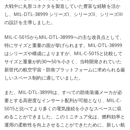
大戦中に丸形コネクタを製造していた豊富な経験を活か
し、MIL-DTL-38999 シリーズI、シリーズII、シリーズIII
の設計を主導しました。
MIL-C-5015からMIL-DTL-38999への主な改良点として、
特にサイズと重量の面が挙げられます。MIL-DTL-38999
はシリーズや構成によりますが、MIL-C-5015と比較して
サイズと重量が約30〜50％小さく、当時開発されていた
新世代の航空宇宙・防衛プラットフォームに求められる厳
しいスペース制約に適していました。
また、MIL-DTL-38999は、すべての防衛装備メーカが必
要とする高密度なインサート配列が可能となり、MIL-C-
5015と比べてより多くの電気接続を小さなスペースに収
めることができました。このミニチュア化は、燃料効率と
運用の柔軟性を向上させることができたために、新しい航