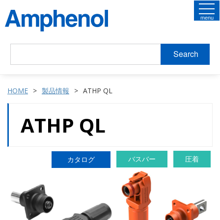
menu
Search
HOME
製品情報
ATHP QL
ATHP QL
バスバー
圧着
カタログ