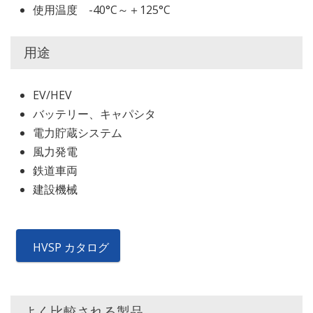
使用温度 -40°C～＋125°C
用途
EV/HEV
バッテリー、キャパシタ
電力貯蔵システム
風力発電
鉄道車両
建設機械
HVSP カタログ
よく比較される製品