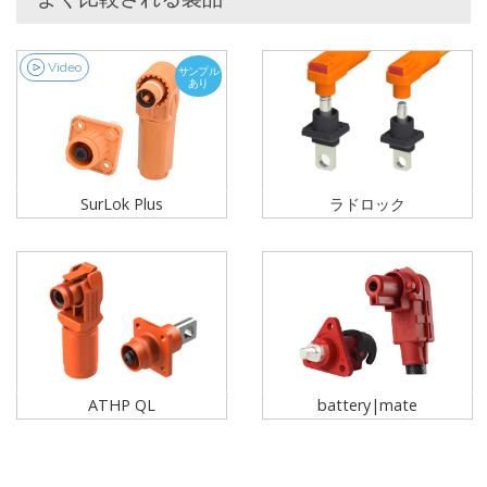
Video
サンプル
あり
SurLok Plus
ラドロック
ATHP QL
battery|mate