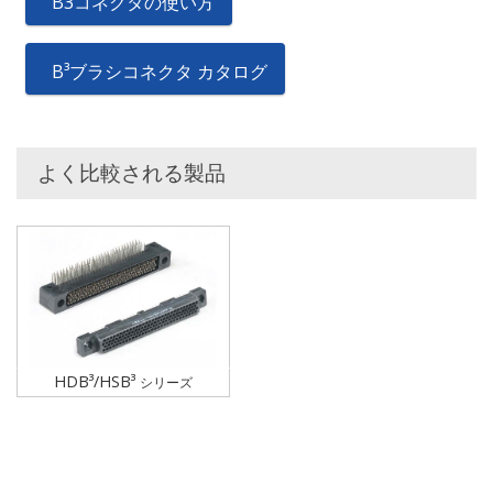
B3コネクタの使い方
B³ブラシコネクタ カタログ
よく比較される製品
HDB³/HSB³
シリーズ