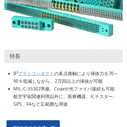
特長
B³
ブラシコンタクト
の多点接触により挿抜力を70～
90％低減しながら、2万回以上の挿抜が可能
MIL-C-55302準拠。Coaxや光ファイバ接続も可能
航空宇宙関連利用以外に、医療機器、ICテスター、
GPS、FAなど広範囲な用途