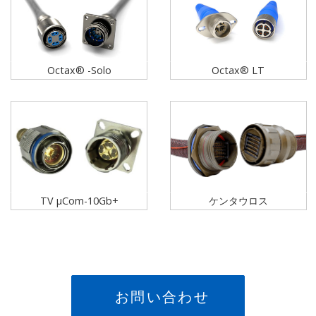
Octax® -Solo
Octax® LT
TV µCom-10Gb+
ケンタウロス
お問い合わせ