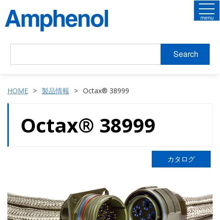
menu
Search
HOME
製品情報
Octax® 38999
Octax® 38999
カタログ