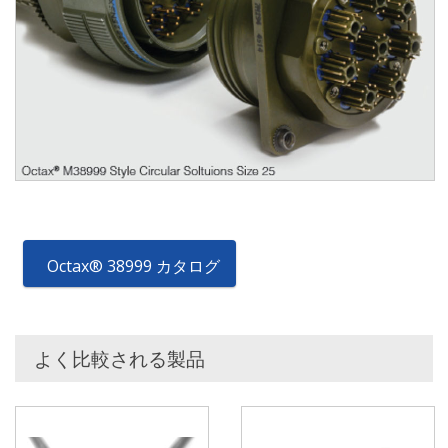
Octax® 38999 カタログ
よく比較される製品