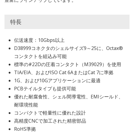
豊富にラインアップしています。
特長
伝送速度：10Gbps以上
D38999コネクタのシェルサイズ9～25に、Octax®
コンタクトを組込み可能
標準の#22Dの圧着コンタクト（M39029）を使用
TIA/EIA、およびISO Cat 6AまたはCat 7に準拠
1G、および10Gアプリケーションに最適
PCBテイルタイプも提供可能
優れた耐腐食性、シェル間導電性、EMIシールド、
耐環境性能
コンパクトで軽量性に優れた設計
高精度CNCで加工された精密部品
RoHS準拠