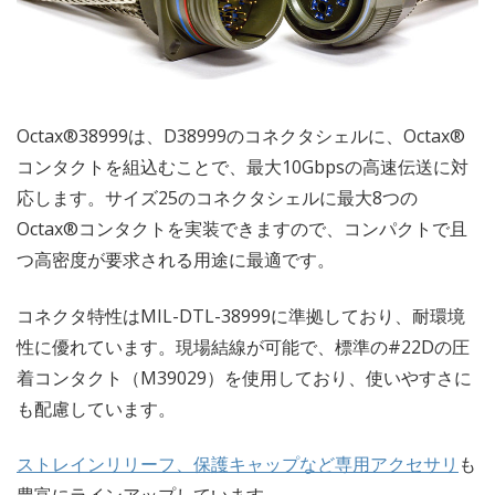
Octax®38999は、D38999のコネクタシェルに、Octax®
コンタクトを組込むことで、最大10Gbpsの高速伝送に対
応します。サイズ25のコネクタシェルに最大8つの
Octax®コンタクトを実装できますので、コンパクトで且
つ高密度が要求される用途に最適です。
コネクタ特性はMIL-DTL-38999に準拠しており、耐環境
性に優れています。現場結線が可能で、標準の#22Dの圧
着コンタクト（M39029）を使用しており、使いやすさに
も配慮しています。
ストレインリリーフ、保護キャップなど専用アクセサリ
も